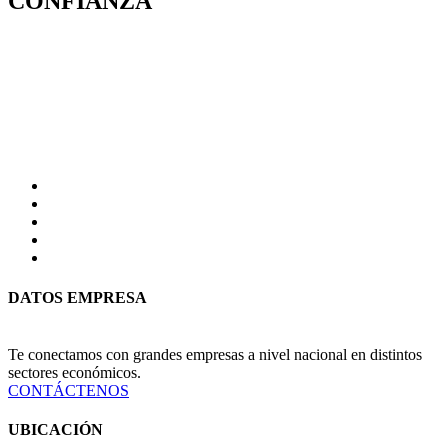
CONFIANZA
DATOS EMPRESA
Te conectamos con grandes empresas a nivel nacional en distintos
sectores económicos.
CONTÁCTENOS
UBICACIÓN