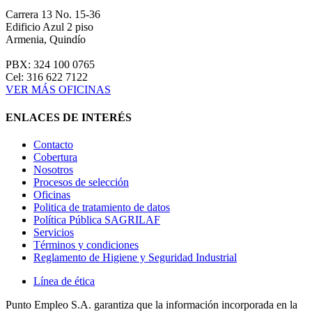
Carrera 13 No. 15-36
Edificio Azul 2 piso
Armenia, Quindío
PBX: 324 100 0765
Cel: 316 622 7122
VER MÁS OFICINAS
ENLACES DE INTERÉS
Contacto
Cobertura
Nosotros
Procesos de selección
Oficinas
Politica de tratamiento de datos
Política Pública SAGRILAF
Servicios
Términos y condiciones
Reglamento de Higiene y Seguridad Industrial
Línea de ética
Punto Empleo S.A. garantiza que la información incorporada en la