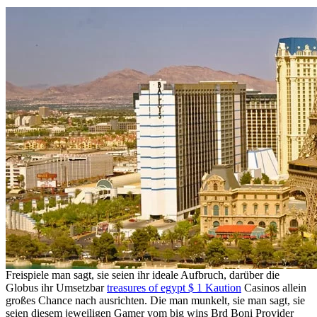
Freispiele man sagt, sie seien ihr ideale Aufbruch, darüber die
Globus ihr Umsetzbar
treasures of egypt $ 1 Kaution
Casinos allein
großes Chance nach ausrichten. Die man munkelt, sie man sagt, sie
seien diesem jeweiligen Gamer vom big wins Brd Boni Provider