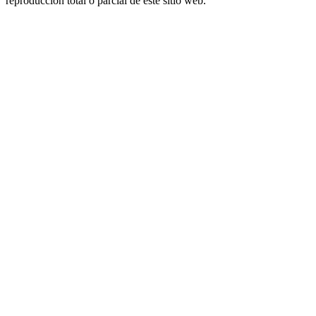
reproducción total o parcial de este sitio web.