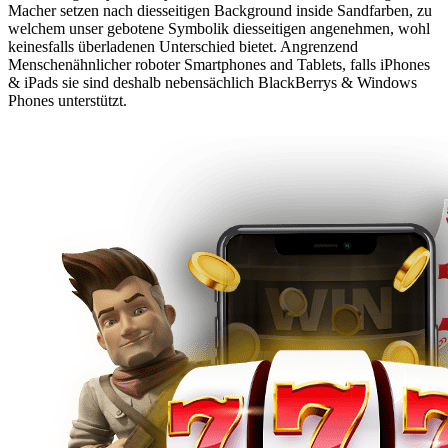
Macher setzen nach diesseitigen Background inside Sandfarben, zu
welchem unser gebotene Symbolik diesseitigen angenehmen, wohl
keinesfalls überladenen Unterschied bietet. Angrenzend
Menschenähnlicher roboter Smartphones and Tablets, falls iPhones
& iPads sie sind deshalb nebensächlich BlackBerrys & Windows
Phones unterstützt.