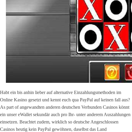
Habt ein bis anhin lieber auf alternative Einzahlungsmethoden im
Online Kasino gesetzt und kennt euch qua PayPal auf keinen fall aus?
As part of angewandten anderen deutschen Verbunden Casinos könnt
ein unser eWallet sekundär auch pro Ihr- unter anderem Auszahlungen
einsetzen. Beachtet zudem, wirklich so deutsche Angeschlossen
Casinos heutig kein PayPal gewöhnen, daselbst das Land