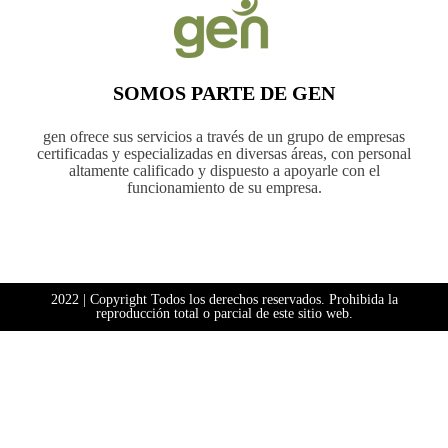
SOMOS PARTE DE GEN
gen ofrece sus servicios a través de un grupo de empresas
certificadas y especializadas en diversas áreas, con personal
altamente calificado y dispuesto a apoyarle con el
funcionamiento de su empresa.
2022 | Copyright Todos los derechos reservados. Prohibida la
reproducción total o parcial de este sitio web.