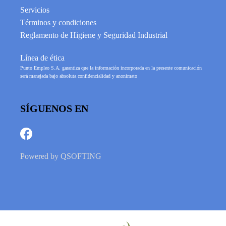
Servicios
Términos y condiciones
Reglamento de Higiene y Seguridad Industrial
Línea de ética
Punto Empleo S.A. garantiza que la información incorporada en la presente comunicación
será manejada bajo absoluta confidencialidad y anonimato
SÍGUENOS EN
Powered by
QSOFTING