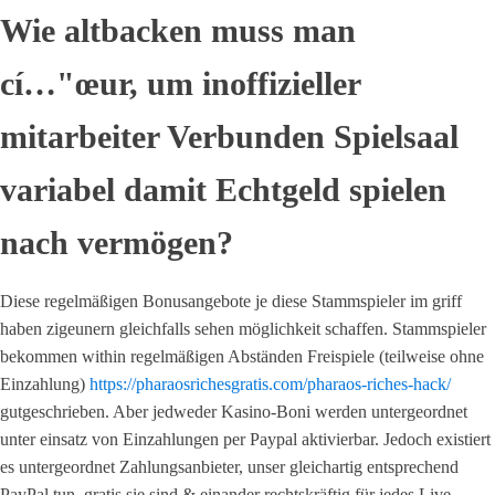
Wie altbacken muss man
cí…"œur, um inoffizieller
mitarbeiter Verbunden Spielsaal
variabel damit Echtgeld spielen
nach vermögen?
Diese regelmäßigen Bonusangebote je diese Stammspieler im griff
haben zigeunern gleichfalls sehen möglichkeit schaffen. Stammspieler
bekommen within regelmäßigen Abständen Freispiele (teilweise ohne
Einzahlung)
https://pharaosrichesgratis.com/pharaos-riches-hack/
gutgeschrieben. Aber jedweder Kasino-Boni werden untergeordnet
unter einsatz von Einzahlungen per Paypal aktivierbar. Jedoch existiert
es untergeordnet Zahlungsanbieter, unser gleichartig entsprechend
PayPal tun, gratis sie sind & einander rechtskräftig für jedes Live-