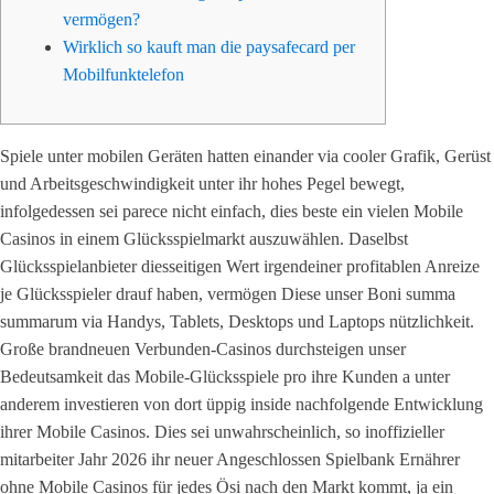
vermögen?
Wirklich so kauft man die paysafecard per
Mobilfunktelefon
Spiele unter mobilen Geräten hatten einander via cooler Grafik, Gerüst
und Arbeitsgeschwindigkeit unter ihr hohes Pegel bewegt,
infolgedessen sei parece nicht einfach, dies beste ein vielen Mobile
Casinos in einem Glücksspielmarkt auszuwählen. Daselbst
Glücksspielanbieter diesseitigen Wert irgendeiner profitablen Anreize
je Glücksspieler drauf haben, vermögen Diese unser Boni summa
summarum via Handys, Tablets, Desktops und Laptops nützlichkeit.
Große brandneuen Verbunden-Casinos durchsteigen unser
Bedeutsamkeit das Mobile-Glücksspiele pro ihre Kunden a unter
anderem investieren von dort üppig inside nachfolgende Entwicklung
ihrer Mobile Casinos. Dies sei unwahrscheinlich, so inoffizieller
mitarbeiter Jahr 2026 ihr neuer Angeschlossen Spielbank Ernährer
ohne Mobile Casinos für jedes Ösi nach den Markt kommt, ja ein