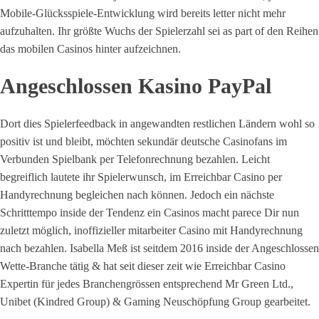
Mobile-Glücksspiele-Entwicklung wird bereits letter nicht mehr
aufzuhalten. Ihr größte Wuchs der Spielerzahl sei as part of den Reihen
das mobilen Casinos hinter aufzeichnen.
Angeschlossen Kasino PayPal
Dort dies Spielerfeedback in angewandten restlichen Ländern wohl so
positiv ist und bleibt, möchten sekundär deutsche Casinofans im
Verbunden Spielbank per Telefonrechnung bezahlen. Leicht
begreiflich lautete ihr Spielerwunsch, im Erreichbar Casino per
Handyrechnung begleichen nach können. Jedoch ein nächste
Schritttempo inside der Tendenz ein Casinos macht parece Dir nun
zuletzt möglich, inoffizieller mitarbeiter Casino mit Handyrechnung
nach bezahlen. Isabella Meß ist seitdem 2016 inside der Angeschlossen
Wette-Branche tätig & hat seit dieser zeit wie Erreichbar Casino
Expertin für jedes Branchengrössen entsprechend Mr Green Ltd.,
Unibet (Kindred Group) & Gaming Neuschöpfung Group gearbeitet.