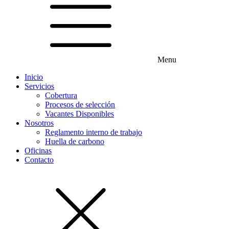
Menu
Inicio
Servicios
Cobertura
Procesos de selección
Vacantes Disponibles
Nosotros
Reglamento interno de trabajo
Huella de carbono
Oficinas
Contacto