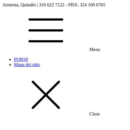
Armenia, Quindío | 316 622 7122 - PBX: 324 100 0765
Menu
PQRSF
Mapa del sitio
Close