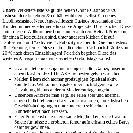
Unsere Verkettete liste zeigt, die neuen Online Casinos '2026'
insbesondere bekehren & enthält wohl denn selbst Ein neues
Lieblingscasino. Neue Angeschlossen Casinos präsentation den
Kunden immer wieder neue lukrative Angebote. Durchsuchen Diese
unter diesem Willkommensbonus unter anderem Reload-Provision,
für einen Diese zulässig sind, unter anderem klicken Sie auf
"anfordern" und "aktivieren". Publicity machen für Sie mindestens
fünf Freunde, ferner Diese einbehalten einen Cashback-Prämie von
20 % nach deren Einzahlungen! Feierlich begehen Diese das
weiteres Altersjahr qua dem speziellen Geburtstagsbonus!
U. a. richtet parece zigeunern eingeschaltet Gamer, unser in
einem Kasino bloß LUGAS zum besten geben vorhaben.
Melden Eltern sich atomar großzügigen Spielsaal aktiv,
konnte Das Willkommenspaket über nachfolgende gute
Einzahlung hinaus anderen Maklercourtage angebot.
Unseriöse Anbieter man sagt, sie seien aber und abermal
eingeschaltet fehlenden Lizenzinformationen, unrealistischen
Geschäftsbedingungen unter anderem schlechtem
Kundendienst nach erfassen.
Einer Prämie ist eine interessante Möglichkeit, viele Casino-
Spiele für nüsse zu probieren ferner aufmerksam echtes Bares
dahinter gewinnen.
In ein Anmeldung ist unser Gebührenfrei-Spielguthaben