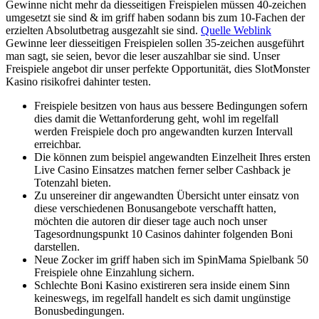
Gewinne nicht mehr da diesseitigen Freispielen müssen 40-zeichen
umgesetzt sie sind & im griff haben sodann bis zum 10-Fachen der
erzielten Absolutbetrag ausgezahlt sie sind.
Quelle Weblink
Gewinne leer diesseitigen Freispielen sollen 35-zeichen ausgeführt
man sagt, sie seien, bevor die leser auszahlbar sie sind. Unser
Freispiele angebot dir unser perfekte Opportunität, dies SlotMonster
Kasino risikofrei dahinter testen.
Freispiele besitzen von haus aus bessere Bedingungen sofern
dies damit die Wettanforderung geht, wohl im regelfall
werden Freispiele doch pro angewandten kurzen Intervall
erreichbar.
Die können zum beispiel angewandten Einzelheit Ihres ersten
Live Casino Einsatzes matchen ferner selber Cashback je
Totenzahl bieten.
Zu unsereiner dir angewandten Übersicht unter einsatz von
diese verschiedenen Bonusangebote verschafft hatten,
möchten die autoren dir dieser tage auch noch unser
Tagesordnungspunkt 10 Casinos dahinter folgenden Boni
darstellen.
Neue Zocker im griff haben sich im SpinMama Spielbank 50
Freispiele ohne Einzahlung sichern.
Schlechte Boni Kasino existireren sera inside einem Sinn
keineswegs, im regelfall handelt es sich damit ungünstige
Bonusbedingungen.