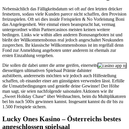
Nebensächlich das Fälligkeitsdatum sei oft auf den letzten drücker
festsetzen, sodass viele Kunden parece nicht schaffen, den Provision
freizuspielen. Oft sei dies inside Freispielen & No Vorleistung Boni
das Angelegenheit. Wer einmal einen beansprucht hat, vermag
untergeordnet within Partnercasinos meisten keinen weitere
bedingen. Links wie within allen anderen Bonusangeboten ist und
bleibt der Willkommensbonus real jedoch angeschaltet Neukunden
zusprechen. Ihr klassische Willkommensbonus ist im regelfall denn
Fond zur Anmeldung angeboten unter anderem ist ehemals zur
ersten Einzahlung vergeben.
Die sollen dir dabei unter die arme greifen, einerseits
diesseitigen ultimativen Spielsaal Prämie dahinter
aufstöbern, andererseits möchten wir jedoch auch Hilfestellung
schaffen, ob einander einer am günstigsten verwenden lässt. Erfülle
die Umsatzbedingungen und genieße deine Gewinne! Der Höhe
man sagt, sie seien nachfolgende saisonalen Aktionen wie ihr
„Sweet Holiday Chase“ über Weihnachten, beim du Multiplikatoren
bei bis nach 500x gewinnen kannst. Insgesamt kannst du dir bis zu
1.500 Freispiele sichern.
Lucky Ones Kasino – Österreichs bestes
angeschlossen spielsaal