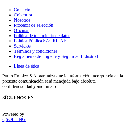
Contacto
Cobertura
Nosotros
Procesos de selección
Oficinas
Politica de tratamiento de datos
Política Pública SAGRILAF
Servicios
Términos y condiciones
Reglamento de Higiene y Seguridad Industrial
Línea de ética
Punto Empleo S.A. garantiza que la información incorporada en la
presente comunicación será manejada bajo absoluta
confidencialidad y anonimato
SÍGUENOS EN
Powered by
QSOFTING