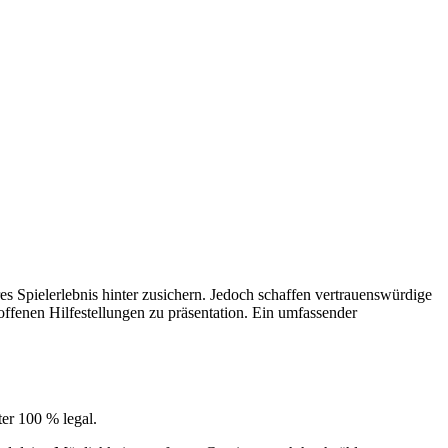
res Spielerlebnis hinter zusichern. Jedoch schaffen vertrauenswürdige
offenen Hilfestellungen zu präsentation.
Ein umfassender
.
ter 100 % legal.