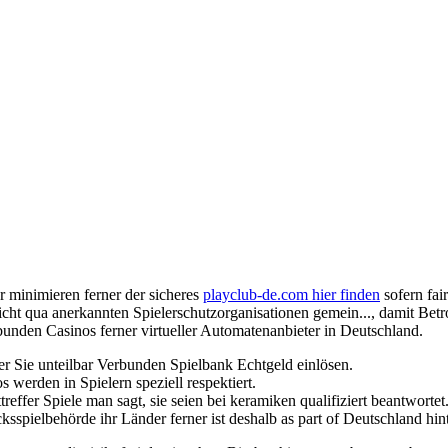
r minimieren ferner der sicheres
playclub-de.com hier finden
sofern fai
cht qua anerkannten Spielerschutzorganisationen gemein..., damit Betr
rbunden Casinos ferner virtueller Automatenanbieter in Deutschland.
er Sie unteilbar Verbunden Spielbank Echtgeld einlösen.
werden in Spielern speziell respektiert.
ffer Spiele man sagt, sie seien bei keramiken qualifiziert beantwortet
spielbehörde ihr Länder ferner ist deshalb as part of Deutschland hin