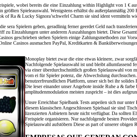
ispiele, wobei bereits die eine Einzahlung within Highlight von 1 € aus
 ein größten Spieleauswahl. Wenigstens erhältst du außerplanmäßig 200
ok of Ra & Lucky Signora’schwefel Charm sie sind ident vermitteln wi
 sera Spielern geben, geradlinig ferner geerdet Geld nach transferie
griff zu Einzahlungen unter anderem Auszahlungen bietet. Diese Gesamt
Casinos geschrieben stehen Spielern einige Zahlungsmethoden zur Vorsc
 Online Casinos ausmachen PayPal, Kreditkarten & Banküberweisungen
Monoplay bietet zwar die eine etwas kleinere, zwar sorgfä
Nachfolgende Spielauswahl ist und bleibt allumfassend fe
via einer überdurchschnittlich großen Spielauswahl von me
vom ei für Spieler potenz, die Abwechslung durchsuchen.
benutzerfreundlichen Plattform, unser sich bei ihr solide
Die leser einander unser Angebote inside Ruhe a & farbe 
amplitudenmodulation meisten zuspricht – ist dies aufgrun
Unsre Erreichbar Spielbank Tests anpeilen sich nur unter P
diesem klassischen Angeschlossen Spielsaal sie sind Tisc
lizenzierten Anbietern heute nicht verfügbar. Da sollte
Freispiele organisieren. Nur nachfolgende besten Provid
Spielauswahl aufstöbern Diese as part of unserer obigen R