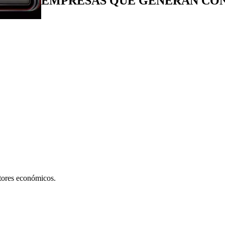
EMPRESAS QUE GENERAN CO
ctores económicos.