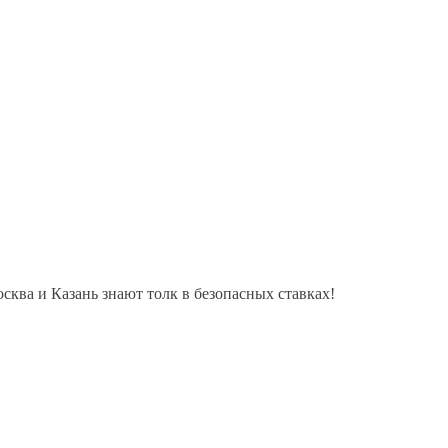
ква и Казань знают толк в безопасных ставках!