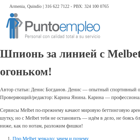
Armenia, Quindío | 316 622 7122 - PBX: 324 100 0765
Шпионь за линией с Melbet
огоньком!
Автор статьи:
Денис Богданов
. Денис — опытный спортивный обо
Проверяющий/редактор:
Карина Янина
. Карина — профессиона
Сервисы Melbet по-прежнему качают мировую беттинговую арену
шутку, но с Melbet тебя не остановить — идём в дело, не боясь 
ниже, как по нотам, разложим фишки!
Про Melbet зеркало: зачем и почему