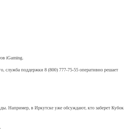
ов iGaming.
, служба поддержки 8 (800) 777-75-55 оперативно решает
йды. Например, в Иркутске уже обсуждают, кто заберет Кубок
.