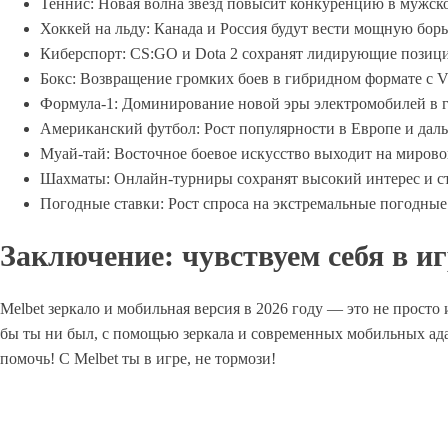
Теннис: Новая волна звезд повысит конкуренцию в мужско
Хоккей на льду: Канада и Россия будут вести мощную борь
Киберспорт: CS:GO и Dota 2 сохранят лидирующие позици
Бокс: Возвращение громких боев в гибридном формате с 
Формула-1: Доминирование новой эры электромобилей в г
Американский футбол: Рост популярности в Европе и дал
Муай-тай: Восточное боевое искусство выходит на мировой
Шахматы: Онлайн-турниры сохранят высокий интерес и с
Погодные ставки: Рост спроса на экстремальные погодные 
Заключение: чувствуем себя в иг
Melbet зеркало и мобильная версия в 2026 году — это не просто 
бы ты ни был, с помощью зеркала и современных мобильных адапт
помочь! С Melbet ты в игре, не тормози!