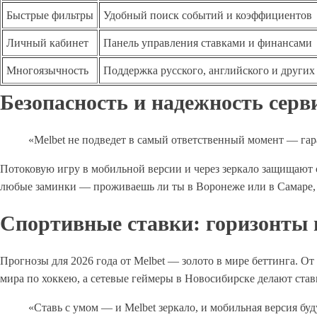
Быстрые фильтры
Удобный поиск событий и коэффициентов
Личный кабинет
Панель управления ставками и финансами
Многоязычность
Поддержка русского, английского и других
Безопасность и надежность серв
«Melbet не подведет в самый ответственный момент — га
Потоковую игру в мобильной версии и через зеркало защищают 
любые заминки — проживаешь ли ты в Воронеже или в Самаре, 
Спортивные ставки: горизонты 
Прогнозы для 2026 года от Melbet — золото в мире беттинга. О
мира по хоккею, а сетевые геймеры в Новосибирске делают ста
«Ставь с умом — и Melbet зеркало, и мобильная версия б