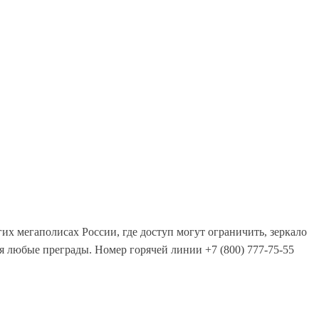
их мегаполисах России, где доступ могут ограничить, зеркало
я любые преграды. Номер горячей линии +7 (800) 777-75-55