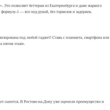
». Это позволяет беттерам из Екатеринбурга и даже жаркого
 формулу-1 — все под рукой, без тормозов и задержек.
изирована под любой гаджет! Ставь с планшета, смартфона или
а пятом этаже.
рнет сыпется. В Ростове-на-Дону уже оценили преимущество и