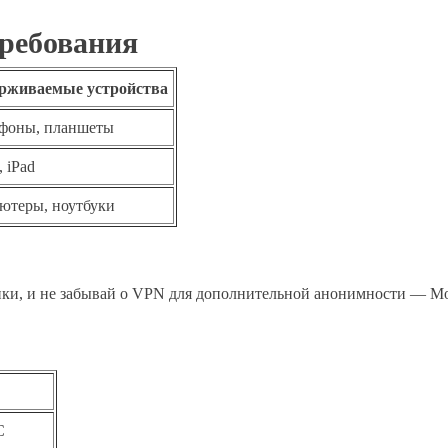
требования
рживаемые устройства
фоны, планшеты
, iPad
ютеры, ноутбуки
ики, и не забывай о VPN для дополнительной анонимности — Мос
С