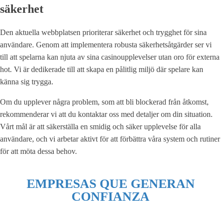
säkerhet
Den aktuella webbplatsen prioriterar säkerhet och trygghet för sina
användare. Genom att implementera robusta säkerhetsåtgärder ser vi
till att spelarna kan njuta av sina casinoupplevelser utan oro för externa
hot. Vi är dedikerade till att skapa en pålitlig miljö där spelare kan
känna sig trygga.
Om du upplever några problem, som att bli blockerad från åtkomst,
rekommenderar vi att du kontaktar oss med detaljer om din situation.
Vårt mål är att säkerställa en smidig och säker upplevelse för alla
användare, och vi arbetar aktivt för att förbättra våra system och rutiner
för att möta dessa behov.
EMPRESAS QUE GENERAN
CONFIANZA