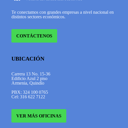
Te conectamos con grandes empresas a nivel nacional en
distintos sectores económicos.
CONTÁCTENOS
UBICACIÓN
Carrera 13 No. 15-36
Edificio Azul 2 piso
Armenia, Quindío
PBX: 324 100 0765
Cel: 316 622 7122
VER MÁS OFICINAS