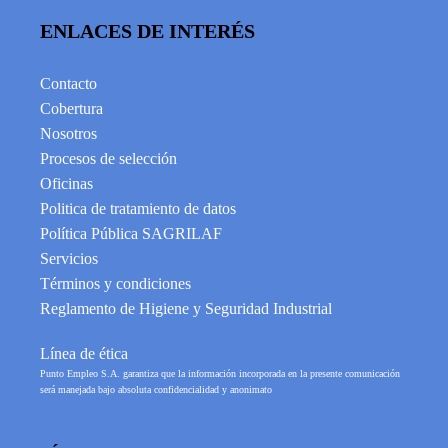
ENLACES DE INTERÉS
Contacto
Cobertura
Nosotros
Procesos de selección
Oficinas
Politica de tratamiento de datos
Política Pública SAGRILAF
Servicios
Términos y condiciones
Reglamento de Higiene y Seguridad Industrial
Línea de ética
Punto Empleo S.A. garantiza que la información incorporada en la presente comunicación
será manejada bajo absoluta confidencialidad y anonimato