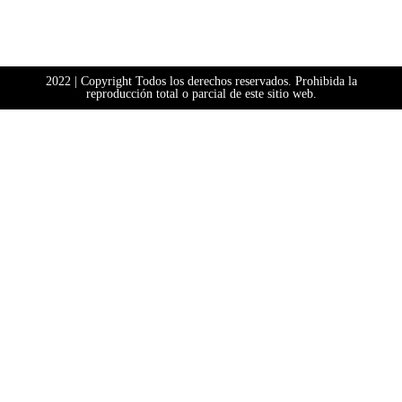
2022 | Copyright Todos los derechos reservados. Prohibida la
reproducción total o parcial de este sitio web.