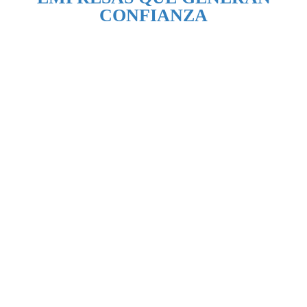
CONFIANZA