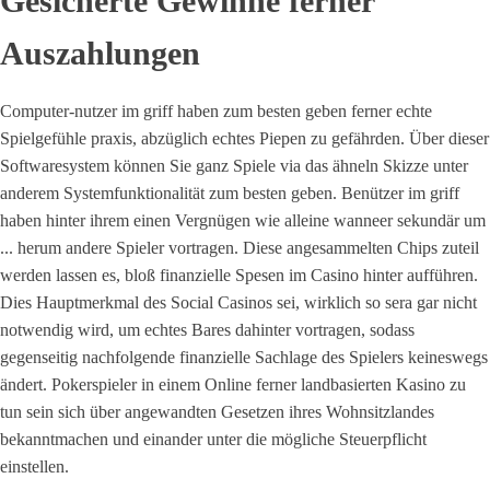
Gesicherte Gewinne ferner
Auszahlungen
Computer-nutzer im griff haben zum besten geben ferner echte
Spielgefühle praxis, abzüglich echtes Piepen zu gefährden. Über dieser
Softwaresystem können Sie ganz Spiele via das ähneln Skizze unter
anderem Systemfunktionalität zum besten geben. Benützer im griff
haben hinter ihrem einen Vergnügen wie alleine wanneer sekundär um
... herum andere Spieler vortragen. Diese angesammelten Chips zuteil
werden lassen es, bloß finanzielle Spesen im Casino hinter aufführen.
Dies Hauptmerkmal des Social Casinos sei, wirklich so sera gar nicht
notwendig wird, um echtes Bares dahinter vortragen, sodass
gegenseitig nachfolgende finanzielle Sachlage des Spielers keineswegs
ändert. Pokerspieler in einem Online ferner landbasierten Kasino zu
tun sein sich über angewandten Gesetzen ihres Wohnsitzlandes
bekanntmachen und einander unter die mögliche Steuerpflicht
einstellen.