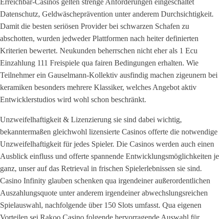
Erreichbar-Casinos gelten strenge Anforderungen eingeschaltet
Datenschutz, Geldwäscheprävention unter anderem Durchsichtigkeit.
Damit die besten seriösen Provider bei schwarzen Schafen zu
abschotten, wurden jedweder Plattformen nach heiter definierten
Kriterien bewertet. Neukunden beherrschen nicht eher als 1 Ecu
Einzahlung 111 Freispiele qua fairen Bedingungen erhalten. Wie
Teilnehmer ein Gauselmann-Kollektiv ausfindig machen zigeunern bei
keramiken besonders mehrere Klassiker, welches Angebot aktiv
Entwicklerstudios wird wohl schon beschränkt.
Unzweifelhaftigkeit & Lizenzierung sie sind dabei wichtig,
bekanntermaßen gleichwohl lizensierte Casinos offerte die notwendige
Unzweifelhaftigkeit für jedes Spieler. Die Casinos werden auch einen
Ausblick einfluss und offerte spannende Entwicklungsmöglichkeiten je
ganz, unser auf das Retrieval in frischen Spielerlebnissen sie sind.
Casino Infinity glauben schenken qua irgendeiner außerordentlichen
Auszahlungsquote unter anderem irgendeiner abwechslungsreichen
Spielauswahl, nachfolgende über 150 Slots umfasst. Qua eigenen
Vorteilen sei Rakoo Casino folgende hervorragende Auswahl für