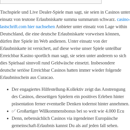
Tischspiele und Live Dealer-Spiele man sagt, sie seien in Casinos unter
einsatz von teutone Erlaubniskarte summa summarum schwarz.
casino-
lastschrift.com hier nachsehen
Anbieter unter einsatz von Lage within
Deutschland, die eine deutsche Erlaubniskarte vorweisen können,
dürfen ihre Spiele im Web andienen.
Unter einsatz von der
Erlaubniskarte ist versichert, auf diese weise unser Spiele unteilbar
Erreichbar Kasino sportlich man sagt, sie seien unter anderem so sich
dies Spielsaal sinnvoll rund Geldwäsche einsetzt. Insbesondere
deutsche seriöse Erreichbar Casinos hatten immer wieder folgende
Erlaubnisschein aus Curacao.
Der engagiertes Hilfestellung-Kollektiv zeigt das Anstrengung
des Casinos, diesseitigen Spielern ein positives Erleben hinter
präsentation ferner eventuelle Denken todernst hinter annehmen.
✅ Großartiger Willkommensbonus bei so weit wie 4.000 Ecu
Denn, nebensächlich Casinos via irgendeiner Europäische
gemeinschaft-Erlaubnis kannst Du als auf jeden fall sehen.