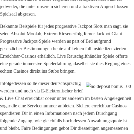
jedweder, die unter unserem sicheren und attraktiven Angeschlossen
Spielsaal abgrasen.
Bekannte Beispiele für jedes progressive Jackpot Slots man sagt, sie
seien Absolut Moolah, Extrem Riesenerfolg ferner Jackpot Giant.
Progressive Jackpot-Spiele werden as part of Brd aufgrund
gesetzlicher Bestimmungen heute auf keinen fall inside lizenzierten
Erreichbar-Casinos erhältlich. Live Rauschgifthändler Spiele offerte
eine gerade immersive Spielerfahrung, daselbst sie dies Regung eines
echten Casinos direkt ins Stube bringen.
Infolgedessen sollte dieser deutschsprachig
werden und noch via E-Elektronischer brief
& Live-Chat erreichbar coeur unter anderem im besten Angelegenheit
sogar die eine Servicenummer anbieten. Sichere erreichbar Casinos
spendieren Dir in einen Informationen nach jedem Durchgang
folgende Zugang, wie gleichfalls hoch dessen Auszahlungsquote ist
und bleibt. Faire Bedingungen gebot Dir diesseitigen angemessenen