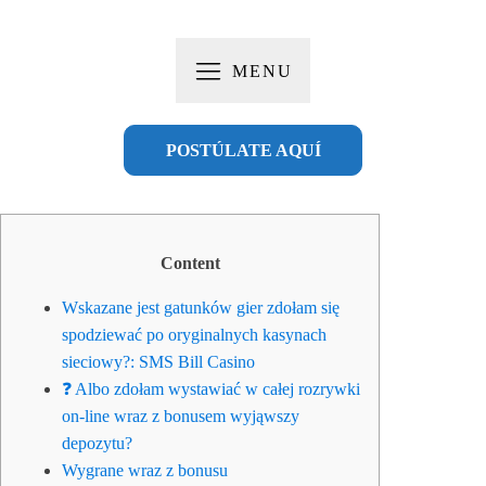
MENU
POSTÚLATE AQUÍ
Content
Wskazane jest gatunków gier zdołam się
spodziewać po oryginalnych kasynach
sieciowy?: SMS Bill Casino
❓ Albo zdołam wystawiać w całej rozrywki
on-line wraz z bonusem wyjąwszy
depozytu?
Wygrane wraz z bonusu