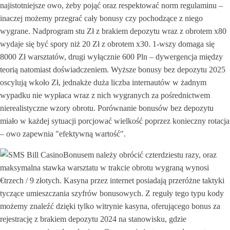
najistotniejsze owo, żeby pojąć oraz respektować norm regulaminu –
inaczej możemy przegrać cały bonusy czy pochodzące z niego
wygrane. Nadprogram stu Zł z brakiem depozytu wraz z obrotem x80
wydaje się być spory niż 20 Zł z obrotem x30. 1-wszy domaga się
8000 Zł warsztatów, drugi wyłącznie 600 Pln – dywergencja między
teorią natomiast doświadczeniem. Wyższe bonusy bez depozytu 2025
oscylują wkoło Zł, jednakże duża liczba internautów w żadnym
wypadku nie wypłaca wraz z nich wygranych za pośrednictwem
nierealistyczne wzory obrotu. Porównanie bonusów bez depozytu
miało w każdej sytuacji porcjować wielkość poprzez konieczny rotacja
– owo zapewnia "efektywną wartość".
Bonusem należy obrócić czterdziestu razy, oraz
maksymalna stawka warsztatu w trakcie obrotu wygraną wynosi
€trzech / 9 złotych. Kasyna przez internet posiadają przeróżne taktyki
tyczące umieszczania szyfrów bonusowych. Z reguły tego typu kody
możemy znaleźć dzięki tylko witrynie kasyna, oferującego bonus za
rejestrację z brakiem depozytu 2024 na stanowisku, gdzie