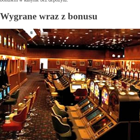
Wygrane wraz z bonusu