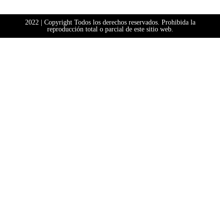
2022 | Copyright Todos los derechos reservados. Prohibida la
reproducción total o parcial de este sitio web.