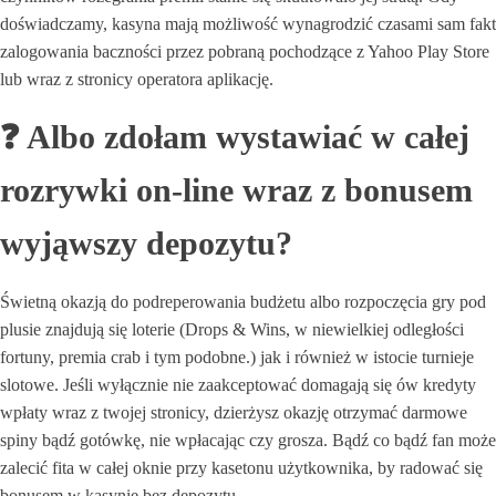
doświadczamy, kasyna mają możliwość wynagrodzić czasami sam fakt
zalogowania baczności przez pobraną pochodzące z Yahoo Play Store
lub wraz z stronicy operatora aplikację.
❓ Albo zdołam wystawiać w całej
rozrywki on-line wraz z bonusem
wyjąwszy depozytu?
Świetną okazją do podreperowania budżetu albo rozpoczęcia gry pod
plusie znajdują się loterie (Drops & Wins, w niewielkiej odległości
fortuny, premia crab i tym podobne.) jak i również w istocie turnieje
slotowe. Jeśli wyłącznie nie zaakceptować domagają się ów kredyty
wpłaty wraz z twojej stronicy, dzierżysz okazję otrzymać darmowe
spiny bądź gotówkę, nie wpłacając czy grosza. Bądź co bądź fan może
zalecić fita w całej oknie przy kasetonu użytkownika, by radować się
bonusem w kasynie bez depozytu.