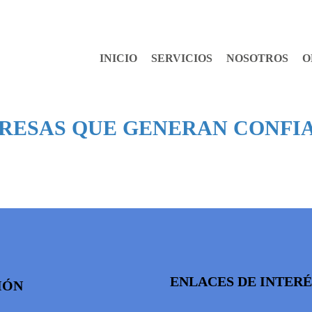
INICIO
SERVICIOS
NOSOTROS
O
RESAS QUE GENERAN CONFI
ENLACES DE INTERÉ
IÓN