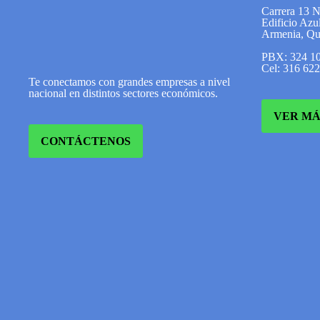
Carrera 13 
Edificio Azul
Armenia, Qu
PBX: 324 1
Cel: 316 62
Te conectamos con grandes empresas a nivel
nacional en distintos sectores económicos.
VER MÁ
CONTÁCTENOS