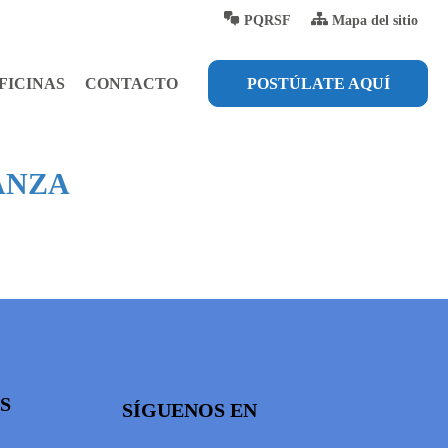
PQRSF
Mapa del sitio
FICINAS
CONTACTO
POSTÚLATE AQUÍ
ANZA
S
SÍGUENOS EN