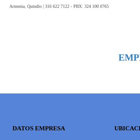
Armenia, Quindío | 316 622 7122 - PBX: 324 100 0765
EMP
DATOS EMPRESA
UBICAC