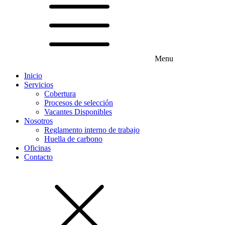
Menu
Inicio
Servicios
Cobertura
Procesos de selección
Vacantes Disponibles
Nosotros
Reglamento interno de trabajo
Huella de carbono
Oficinas
Contacto