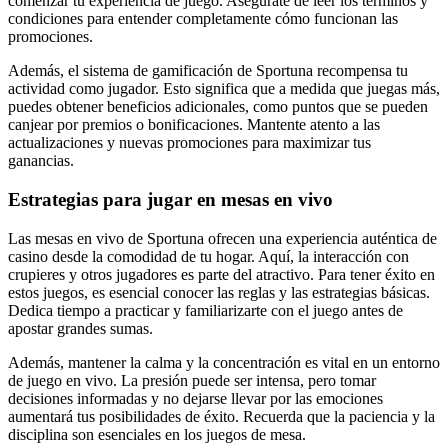
comenzar tu experiencia de juego. Asegúrate de leer los términos y
condiciones para entender completamente cómo funcionan las
promociones.
Además, el sistema de gamificación de Sportuna recompensa tu
actividad como jugador. Esto significa que a medida que juegas más,
puedes obtener beneficios adicionales, como puntos que se pueden
canjear por premios o bonificaciones. Mantente atento a las
actualizaciones y nuevas promociones para maximizar tus
ganancias.
Estrategias para jugar en mesas en vivo
Las mesas en vivo de Sportuna ofrecen una experiencia auténtica de
casino desde la comodidad de tu hogar. Aquí, la interacción con
crupieres y otros jugadores es parte del atractivo. Para tener éxito en
estos juegos, es esencial conocer las reglas y las estrategias básicas.
Dedica tiempo a practicar y familiarizarte con el juego antes de
apostar grandes sumas.
Además, mantener la calma y la concentración es vital en un entorno
de juego en vivo. La presión puede ser intensa, pero tomar
decisiones informadas y no dejarse llevar por las emociones
aumentará tus posibilidades de éxito. Recuerda que la paciencia y la
disciplina son esenciales en los juegos de mesa.