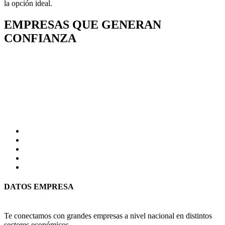
la opción ideal.
EMPRESAS QUE GENERAN
CONFIANZA
DATOS EMPRESA
Te conectamos con grandes empresas a nivel nacional en distintos
sectores económicos.