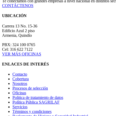
Te conectamos con grandes empresas a nivel nacional en distintos se
CONTÁCTENOS
UBICACIÓN
Carrera 13 No. 15-36
Edificio Azul 2 piso
Armenia, Quindío
PBX: 324 100 0765
Cel: 316 622 7122
VER MÁS OFICINAS
ENLACES DE INTERÉS
Contacto
Cobertura
Nosotros
Procesos de selección
Oficinas
Politica de tratamiento de datos
Política Pública SAGRILAF
Servicios
Términos y condiciones