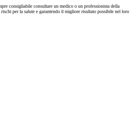
re consigliabile consultare un medico o un professionista della
ischi per la salute e garantendo il migliore risultato possibile nel loro