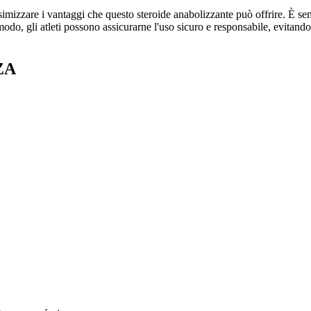
zzare i vantaggi che questo steroide anabolizzante può offrire. È semp
odo, gli atleti possono assicurarne l'uso sicuro e responsabile, evitando r
ZA