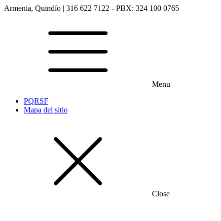
Armenia, Quindío | 316 622 7122 - PBX: 324 100 0765
Menu
PQRSF
Mapa del sitio
Close