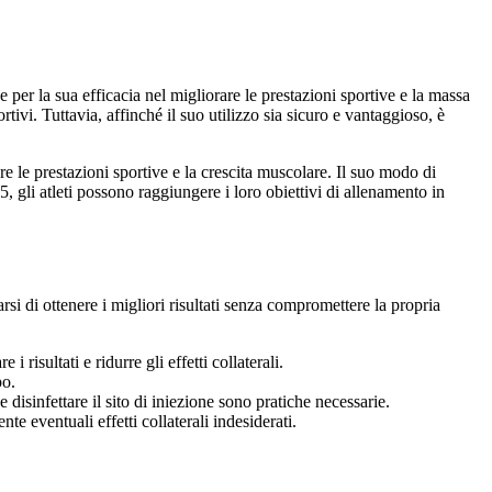
 la sua efficacia nel migliorare le prestazioni sportive e la massa
ivi. Tuttavia, affinché il suo utilizzo sia sicuro e vantaggioso, è
re le prestazioni sportive e la crescita muscolare. Il suo modo di
li atleti possono raggiungere i loro obiettivi di allenamento in
 di ottenere i migliori risultati senza compromettere la propria
risultati e ridurre gli effetti collaterali.
po.
 disinfettare il sito di iniezione sono pratiche necessarie.
 eventuali effetti collaterali indesiderati.