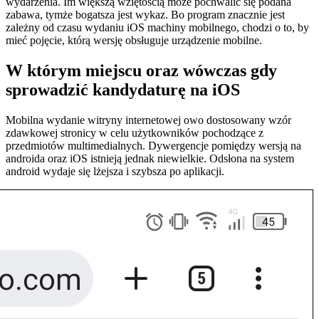
wydarzenia. Im większą wziętością może pochwalić się podana
zabawa, tymże bogatsza jest wykaz. Bo program znacznie jest
zależny od czasu wydaniu iOS machiny mobilnego, chodzi o to, by
mieć pojęcie, którą wersję obsługuje urządzenie mobilne.
W którym miejscu oraz wówczas gdy
sprowadzić kandydaturę na iOS
Mobilna wydanie witryny internetowej owo dostosowany wzór
zdawkowej stronicy w celu użytkowników pochodzące z
przedmiotów multimedialnych. Dywergencje pomiędzy wersją na
androida oraz iOS istnieją jednak niewielkie. Odsłona na system
android wydaje się lżejsza i szybsza po aplikacji.