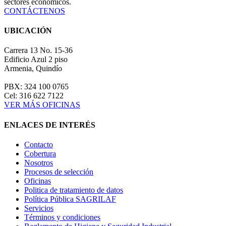
sectores económicos.
CONTÁCTENOS
UBICACIÓN
Carrera 13 No. 15-36
Edificio Azul 2 piso
Armenia, Quindío
PBX: 324 100 0765
Cel: 316 622 7122
VER MÁS OFICINAS
ENLACES DE INTERÉS
Contacto
Cobertura
Nosotros
Procesos de selección
Oficinas
Politica de tratamiento de datos
Política Pública SAGRILAF
Servicios
Términos y condiciones