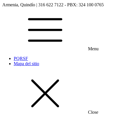
Armenia, Quindío | 316 622 7122 - PBX: 324 100 0765
Menu
PQRSF
Mapa del sitio
Close