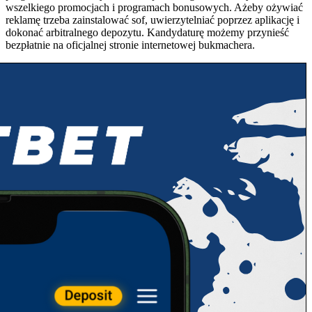
wszelkiego promocjach i programach bonusowych. Ażeby ożywiać
reklamę trzeba zainstalować sof, uwierzytelniać poprzez aplikację i
dokonać arbitralnego depozytu. Kandydaturę możemy przynieść
bezpłatnie na oficjalnej stronie internetowej bukmachera.