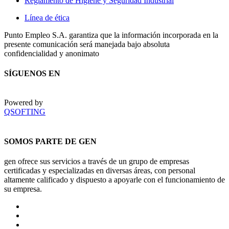
Reglamento de Higiene y Seguridad Industrial
Línea de ética
Punto Empleo S.A. garantiza que la información incorporada en la
presente comunicación será manejada bajo absoluta
confidencialidad y anonimato
SÍGUENOS EN
Powered by
QSOFTING
SOMOS PARTE DE GEN
gen ofrece sus servicios a través de un grupo de empresas
certificadas y especializadas en diversas áreas, con personal
altamente calificado y dispuesto a apoyarle con el funcionamiento de
su empresa.