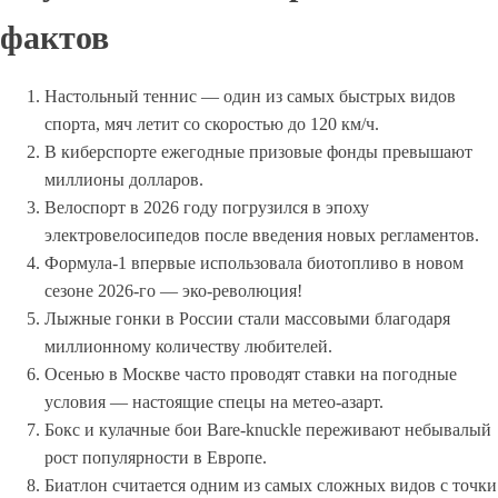
фактов
Настольный теннис — один из самых быстрых видов
спорта, мяч летит со скоростью до 120 км/ч.
В киберспорте ежегодные призовые фонды превышают
миллионы долларов.
Велоспорт в 2026 году погрузился в эпоху
электровелосипедов после введения новых регламентов.
Формула-1 впервые использовала биотопливо в новом
сезоне 2026-го — эко-революция!
Лыжные гонки в России стали массовыми благодаря
миллионному количеству любителей.
Осенью в Москве часто проводят ставки на погодные
условия — настоящие спецы на метео-азарт.
Бокс и кулачные бои Bare-knuckle переживают небывалый
рост популярности в Европе.
Биатлон считается одним из самых сложных видов с точки