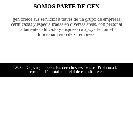
SOMOS PARTE DE GEN
gen ofrece sus servicios a través de un grupo de empresas
certificadas y especializadas en diversas áreas, con personal
altamente calificado y dispuesto a apoyarle con el
funcionamiento de su empresa.
2022 | Copyright Todos los derechos reservados. Prohibida la
reproducción total o parcial de este sitio web.