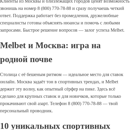
Клиенты из Москвы и близлежащих городов ценят возможность
звонишь на номер 8 (800) 770-78-88 и сразу получаешь четкий
ответ. Поддержка работает без промедления, дружелюбные
специалисты готовы объяснять нюансы и помочь с любыми
запросами. Быстрое решение вопросов — залог успеха Melbet.
Melbet и Москва: игра на
родной почве
Столица с её бешеным ритмом — идеальное место для ставок
онлайн. Москва задаёт тон в спортивных трендах, и Melbet
держит эту волну, как опытный сёрфер на пике. Здесь всё
сделано для крупных ставок и для новичков, которые только
прокачивают свой азарт. Телефон 8 (800) 770-78-88 — твой
персональный проводник.
10 уникальных спортивных