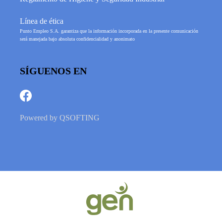
Línea de ética
Punto Empleo S.A. garantiza que la información incorporada en la presente comunicación
será manejada bajo absoluta confidencialidad y anonimato
SÍGUENOS EN
Powered by
QSOFTING