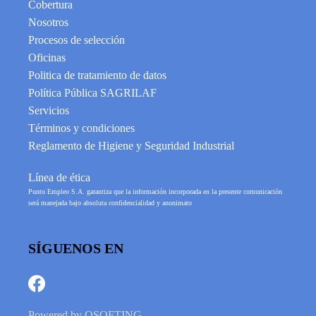
Cobertura
Nosotros
Procesos de selección
Oficinas
Politica de tratamiento de datos
Política Pública SAGRILAF
Servicios
Términos y condiciones
Reglamento de Higiene y Seguridad Industrial
Línea de ética
Punto Empleo S.A. garantiza que la información incorporada en la presente comunicación
será manejada bajo absoluta confidencialidad y anonimato
SÍGUENOS EN
Powered by
QSOFTING