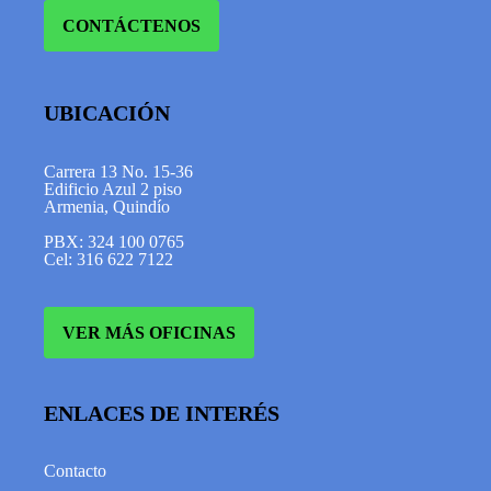
CONTÁCTENOS
UBICACIÓN
Carrera 13 No. 15-36
Edificio Azul 2 piso
Armenia, Quindío
PBX: 324 100 0765
Cel: 316 622 7122
VER MÁS OFICINAS
ENLACES DE INTERÉS
Contacto