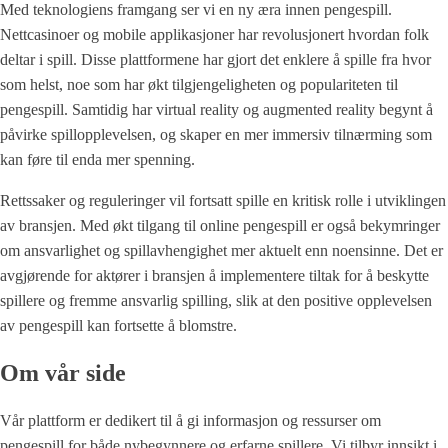
Med teknologiens framgang ser vi en ny æra innen pengespill.
Nettcasinoer og mobile applikasjoner har revolusjonert hvordan folk
deltar i spill. Disse plattformene har gjort det enklere å spille fra hvor
som helst, noe som har økt tilgjengeligheten og populariteten til
pengespill. Samtidig har virtual reality og augmented reality begynt å
påvirke spillopplevelsen, og skaper en mer immersiv tilnærming som
kan føre til enda mer spenning.
Rettssaker og reguleringer vil fortsatt spille en kritisk rolle i utviklingen
av bransjen. Med økt tilgang til online pengespill er også bekymringer
om ansvarlighet og spillavhengighet mer aktuelt enn noensinne. Det er
avgjørende for aktører i bransjen å implementere tiltak for å beskytte
spillere og fremme ansvarlig spilling, slik at den positive opplevelsen
av pengespill kan fortsette å blomstre.
Om vår side
Vår plattform er dedikert til å gi informasjon og ressurser om
pengespill for både nybegynnere og erfarne spillere. Vi tilbyr innsikt i