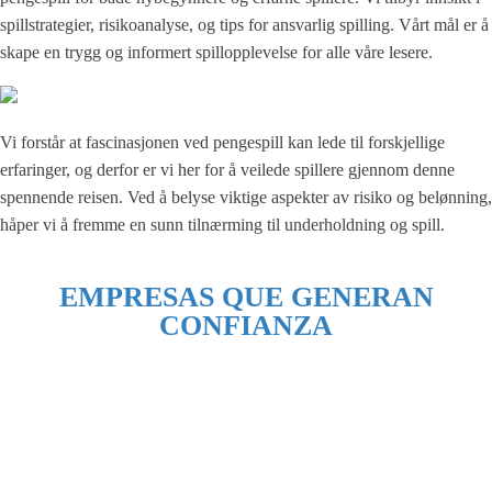
spillstrategier, risikoanalyse, og tips for ansvarlig spilling. Vårt mål er å
skape en trygg og informert spillopplevelse for alle våre lesere.
Vi forstår at fascinasjonen ved pengespill kan lede til forskjellige
erfaringer, og derfor er vi her for å veilede spillere gjennom denne
spennende reisen. Ved å belyse viktige aspekter av risiko og belønning,
håper vi å fremme en sunn tilnærming til underholdning og spill.
EMPRESAS QUE GENERAN
CONFIANZA