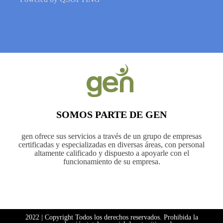
SOMOS PARTE DE GEN
gen ofrece sus servicios a través de un grupo de empresas
certificadas y especializadas en diversas áreas, con personal
altamente calificado y dispuesto a apoyarle con el
funcionamiento de su empresa.
2022 | Copyright Todos los derechos reservados. Prohibida la