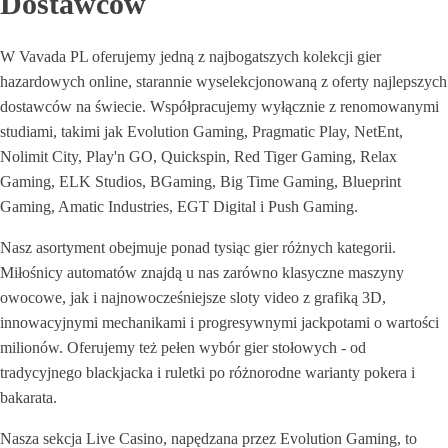
Dostawców
W Vavada PL oferujemy jedną z najbogatszych kolekcji gier
hazardowych online, starannie wyselekcjonowaną z oferty najlepszych
dostawców na świecie. Współpracujemy wyłącznie z renomowanymi
studiami, takimi jak Evolution Gaming, Pragmatic Play, NetEnt,
Nolimit City, Play'n GO, Quickspin, Red Tiger Gaming, Relax
Gaming, ELK Studios, BGaming, Big Time Gaming, Blueprint
Gaming, Amatic Industries, EGT Digital i Push Gaming.
Nasz asortyment obejmuje ponad tysiąc gier różnych kategorii.
Miłośnicy automatów znajdą u nas zarówno klasyczne maszyny
owocowe, jak i najnowocześniejsze sloty video z grafiką 3D,
innowacyjnymi mechanikami i progresywnymi jackpotami o wartości
milionów. Oferujemy też pełen wybór gier stołowych - od
tradycyjnego blackjacka i ruletki po różnorodne warianty pokera i
bakarata.
Nasza sekcja Live Casino, napędzana przez Evolution Gaming, to