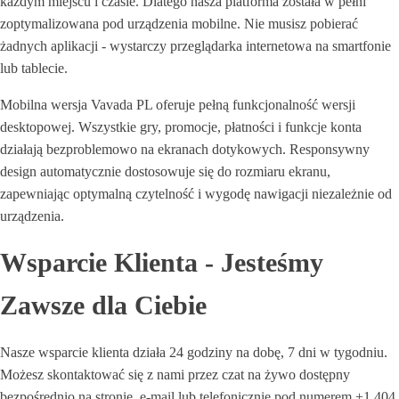
każdym miejscu i czasie. Dlatego nasza platforma została w pełni
zoptymalizowana pod urządzenia mobilne. Nie musisz pobierać
żadnych aplikacji - wystarczy przeglądarka internetowa na smartfonie
lub tablecie.
Mobilna wersja Vavada PL oferuje pełną funkcjonalność wersji
desktopowej. Wszystkie gry, promocje, płatności i funkcje konta
działają bezproblemowo na ekranach dotykowych. Responsywny
design automatycznie dostosowuje się do rozmiaru ekranu,
zapewniając optymalną czytelność i wygodę nawigacji niezależnie od
urządzenia.
Wsparcie Klienta - Jesteśmy
Zawsze dla Ciebie
Nasze wsparcie klienta działa 24 godziny na dobę, 7 dni w tygodniu.
Możesz skontaktować się z nami przez czat na żywo dostępny
bezpośrednio na stronie, e-mail lub telefonicznie pod numerem +1 404