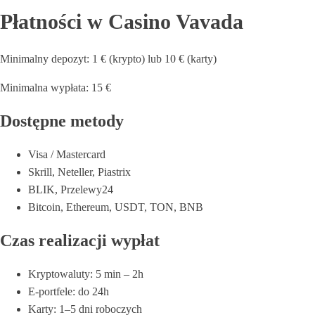
Płatności w Casino Vavada
Minimalny depozyt: 1 € (krypto) lub 10 € (karty)
Minimalna wypłata: 15 €
Dostępne metody
Visa / Mastercard
Skrill, Neteller, Piastrix
BLIK, Przelewy24
Bitcoin, Ethereum, USDT, TON, BNB
Czas realizacji wypłat
Kryptowaluty: 5 min – 2h
E-portfele: do 24h
Karty: 1–5 dni roboczych