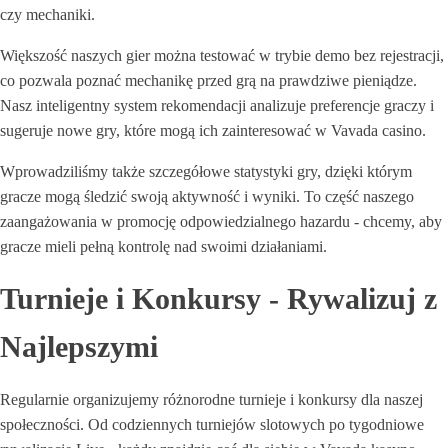
czy mechaniki.
Większość naszych gier można testować w trybie demo bez rejestracji,
co pozwala poznać mechanikę przed grą na prawdziwe pieniądze.
Nasz inteligentny system rekomendacji analizuje preferencje graczy i
sugeruje nowe gry, które mogą ich zainteresować w Vavada casino.
Wprowadziliśmy także szczegółowe statystyki gry, dzięki którym
gracze mogą śledzić swoją aktywność i wyniki. To część naszego
zaangażowania w promocję odpowiedzialnego hazardu - chcemy, aby
gracze mieli pełną kontrolę nad swoimi działaniami.
Turnieje i Konkursy - Rywalizuj z
Najlepszymi
Regularnie organizujemy różnorodne turnieje i konkursy dla naszej
społeczności. Od codziennych turniejów slotowych po tygodniowe