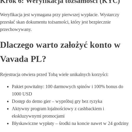
Krok 6: Weryfikacja tożsamości (KYC)
Weryfikacja jest wymagana przy pierwszej wypłacie. Wystarczy
przesłać skan dokumentu tożsamości, który jest bezpiecznie
przechowywany.
Dlaczego warto założyć konto w
Vavada PL?
Rejestracja otwiera przed Tobą wiele unikalnych korzyści:
Pakiet powitalny: 100 darmowych spinów i 100% bonus do
1000 USD
Dostęp do demo gier – wypróbuj gry bez ryzyka
Aktywny program lojalnościowy z cashbackiem i
ekskluzywnymi promocjami
Błyskawiczne wypłaty – środki na koncie nawet w 24 godziny