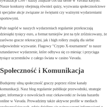
rywalizacje Live - każdy znajdzie coś dla siebie w Vavada kasyno.
Nasze konkursy obejmują również quizy, wyzwania społecznościowe
i specjalne akcje związane ze świętami czy ważnymi wydarzeniami
sportowymi.
Pule nagród w naszych wydarzeniach regularnie przekraczają
dziesiątki tysięcy euro, a format turniejów jest na tyle zróżnicowany, że
zarówno gracze rekreacyjni, jak i high rollery znajdą dla siebie
odpowiednie wyzwanie. Flagowy "Crypto X-tournament" to nasze
sztandarowe wydarzenie, które odbywa się co miesiąc i przyciąga
tysiące uczestników z całego świata w casino Vavada.
Społeczność i Komunikacja
Budujemy silną społeczność graczy poprzez różne kanały
komunikacji. Nasz blog regularnie publikuje przewodniki, strategie
gier, informacje o nowościach oraz ciekawostki ze świata hazardu
online w Vavada. Prowadzimy także aktywne profile w mediach
społecznościowych, gdzie dzielimy się najnowszymi informacjami o