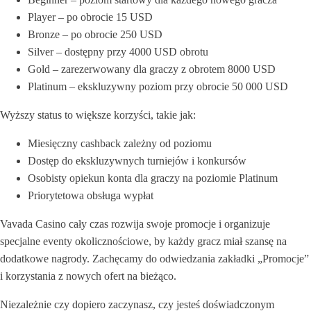
Player – po obrocie 15 USD
Bronze – po obrocie 250 USD
Silver – dostępny przy 4000 USD obrotu
Gold – zarezerwowany dla graczy z obrotem 8000 USD
Platinum – ekskluzywny poziom przy obrocie 50 000 USD
Wyższy status to większe korzyści, takie jak:
Miesięczny cashback zależny od poziomu
Dostęp do ekskluzywnych turniejów i konkursów
Osobisty opiekun konta dla graczy na poziomie Platinum
Priorytetowa obsługa wypłat
Vavada Casino cały czas rozwija swoje promocje i organizuje
specjalne eventy okolicznościowe, by każdy gracz miał szansę na
dodatkowe nagrody. Zachęcamy do odwiedzania zakładki „Promocje”
i korzystania z nowych ofert na bieżąco.
Niezależnie czy dopiero zaczynasz, czy jesteś doświadczonym