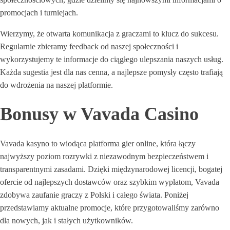
promocjach i turniejach.
Wierzymy, że otwarta komunikacja z graczami to klucz do sukcesu.
Regularnie zbieramy feedback od naszej społeczności i
wykorzystujemy te informacje do ciągłego ulepszania naszych usług.
Każda sugestia jest dla nas cenna, a najlepsze pomysły często trafiają
do wdrożenia na naszej platformie.
Bonusy w Vavada Casino
Vavada kasyno to wiodąca platforma gier online, która łączy
najwyższy poziom rozrywki z niezawodnym bezpieczeństwem i
transparentnymi zasadami. Dzięki międzynarodowej licencji, bogatej
ofercie od najlepszych dostawców oraz szybkim wypłatom, Vavada
zdobywa zaufanie graczy z Polski i całego świata. Poniżej
przedstawiamy aktualne promocje, które przygotowaliśmy zarówno
dla nowych, jak i stałych użytkowników.