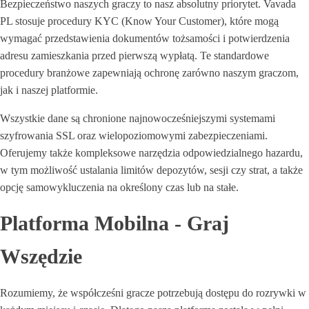
Bezpieczeństwo naszych graczy to nasz absolutny priorytet. Vavada
PL stosuje procedury KYC (Know Your Customer), które mogą
wymagać przedstawienia dokumentów tożsamości i potwierdzenia
adresu zamieszkania przed pierwszą wypłatą. Te standardowe
procedury branżowe zapewniają ochronę zarówno naszym graczom,
jak i naszej platformie.
Wszystkie dane są chronione najnowocześniejszymi systemami
szyfrowania SSL oraz wielopoziomowymi zabezpieczeniami.
Oferujemy także kompleksowe narzędzia odpowiedzialnego hazardu,
w tym możliwość ustalania limitów depozytów, sesji czy strat, a także
opcję samowykluczenia na określony czas lub na stałe.
Platforma Mobilna - Graj
Wszędzie
Rozumiemy, że współcześni gracze potrzebują dostępu do rozrywki w