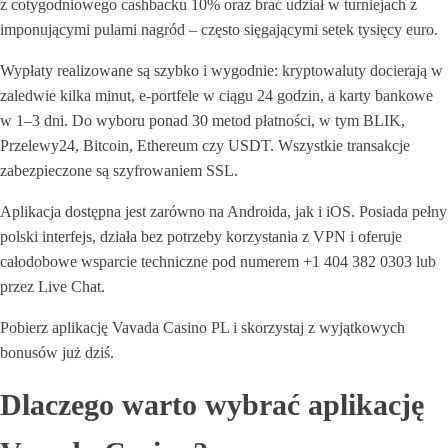
z cotygodniowego cashbacku 10% oraz brać udział w turniejach z
imponującymi pulami nagród – często sięgającymi setek tysięcy euro.
Wypłaty realizowane są szybko i wygodnie: kryptowaluty docierają w
zaledwie kilka minut, e-portfele w ciągu 24 godzin, a karty bankowe
w 1–3 dni. Do wyboru ponad 30 metod płatności, w tym BLIK,
Przelewy24, Bitcoin, Ethereum czy USDT. Wszystkie transakcje
zabezpieczone są szyfrowaniem SSL.
Aplikacja dostępna jest zarówno na Androida, jak i iOS. Posiada pełny
polski interfejs, działa bez potrzeby korzystania z VPN i oferuje
całodobowe wsparcie techniczne pod numerem +1 404 382 0303 lub
przez Live Chat.
Pobierz aplikację Vavada Casino PL i skorzystaj z wyjątkowych
bonusów już dziś.
Dlaczego warto wybrać aplikację