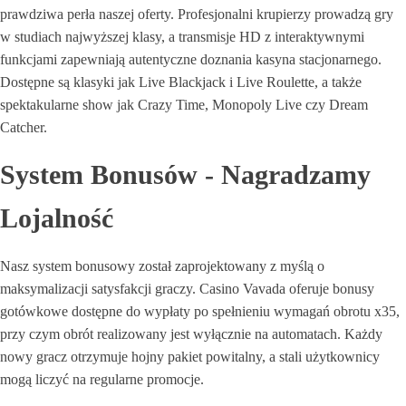
prawdziwa perła naszej oferty. Profesjonalni krupierzy prowadzą gry
w studiach najwyższej klasy, a transmisje HD z interaktywnymi
funkcjami zapewniają autentyczne doznania kasyna stacjonarnego.
Dostępne są klasyki jak Live Blackjack i Live Roulette, a także
spektakularne show jak Crazy Time, Monopoly Live czy Dream
Catcher.
System Bonusów - Nagradzamy
Lojalność
Nasz system bonusowy został zaprojektowany z myślą o
maksymalizacji satysfakcji graczy. Casino Vavada oferuje bonusy
gotówkowe dostępne do wypłaty po spełnieniu wymagań obrotu x35,
przy czym obrót realizowany jest wyłącznie na automatach. Każdy
nowy gracz otrzymuje hojny pakiet powitalny, a stali użytkownicy
mogą liczyć na regularne promocje.