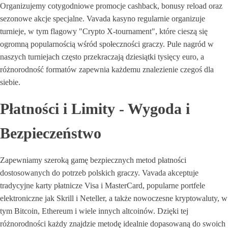
Organizujemy cotygodniowe promocje cashback, bonusy reload oraz
sezonowe akcje specjalne. Vavada kasyno regularnie organizuje
turnieje, w tym flagowy "Crypto X-tournament", które cieszą się
ogromną popularnością wśród społeczności graczy. Pule nagród w
naszych turniejach często przekraczają dziesiątki tysięcy euro, a
różnorodność formatów zapewnia każdemu znalezienie czegoś dla
siebie.
Płatności i Limity - Wygoda i
Bezpieczeństwo
Zapewniamy szeroką gamę bezpiecznych metod płatności
dostosowanych do potrzeb polskich graczy. Vavada akceptuje
tradycyjne karty płatnicze Visa i MasterCard, popularne portfele
elektroniczne jak Skrill i Neteller, a także nowoczesne kryptowaluty, w
tym Bitcoin, Ethereum i wiele innych altcoinów. Dzięki tej
różnorodności każdy znajdzie metodę idealnie dopasowaną do swoich