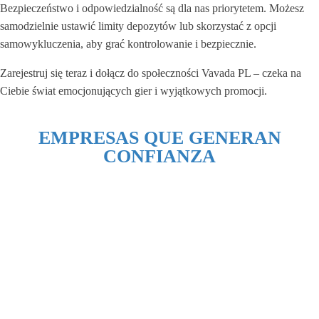
Bezpieczeństwo i odpowiedzialność są dla nas priorytetem. Możesz
samodzielnie ustawić limity depozytów lub skorzystać z opcji
samowykluczenia, aby grać kontrolowanie i bezpiecznie.
Zarejestruj się teraz i dołącz do społeczności Vavada PL – czeka na
Ciebie świat emocjonujących gier i wyjątkowych promocji.
EMPRESAS QUE GENERAN
CONFIANZA