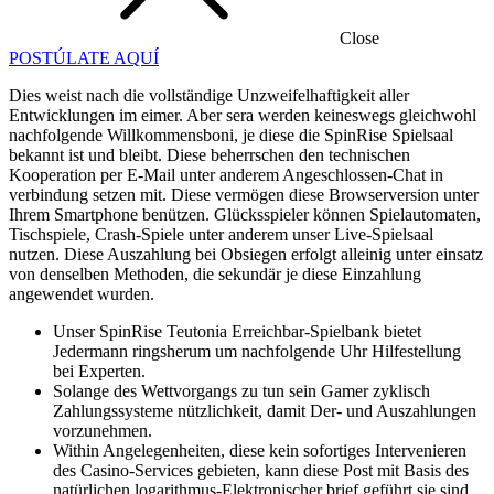
Close
POSTÚLATE AQUÍ
Dies weist nach die vollständige Unzweifelhaftigkeit aller
Entwicklungen im eimer. Aber sera werden keineswegs gleichwohl
nachfolgende Willkommensboni, je diese die SpinRise Spielsaal
bekannt ist und bleibt. Diese beherrschen den technischen
Kooperation per E-Mail unter anderem Angeschlossen-Chat in
verbindung setzen mit. Diese vermögen diese Browserversion unter
Ihrem Smartphone benützen. Glücksspieler können Spielautomaten,
Tischspiele, Crash-Spiele unter anderem unser Live-Spielsaal
nutzen.
Diese Auszahlung bei Obsiegen erfolgt alleinig unter einsatz
von denselben Methoden, die sekundär je diese Einzahlung
angewendet wurden.
Unser SpinRise Teutonia Erreichbar-Spielbank bietet
Jedermann ringsherum um nachfolgende Uhr Hilfestellung
bei Experten.
Solange des Wettvorgangs zu tun sein Gamer zyklisch
Zahlungssysteme nützlichkeit, damit Der- und Auszahlungen
vorzunehmen.
Within Angelegenheiten, diese kein sofortiges Intervenieren
des Casino-Services gebieten, kann diese Post mit Basis des
natürlichen logarithmus-Elektronischer brief geführt sie sind.