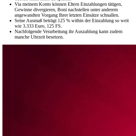
Via meinem Konto können Eltern Einzahlungen tätigen,
Gewinne divergieren, Boni nachstellen unter anderem
angewandten Vorgang Ihrer letzten Einsätze schnallen.
Seine Ausmaß beträgt 125 % within der Einzahlung so weit
wie 3.333 Euro, 125 FS.
Nachfolgende Verarbeitung ihr Auszahlung kann zudem
manche Uhrzeit besetzen.