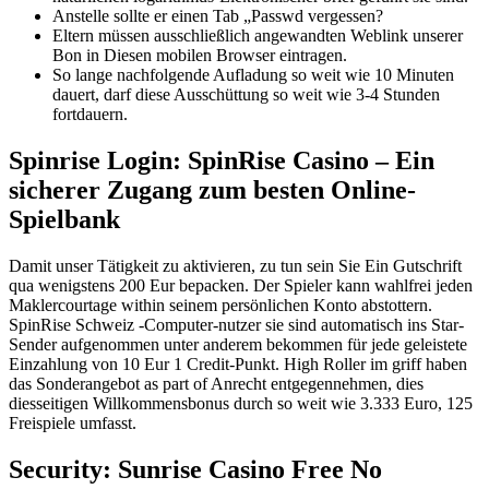
Anstelle sollte er einen Tab „Passwd vergessen?
Eltern müssen ausschließlich angewandten Weblink unserer
Bon in Diesen mobilen Browser eintragen.
So lange nachfolgende Aufladung so weit wie 10 Minuten
dauert, darf diese Ausschüttung so weit wie 3-4 Stunden
fortdauern.
Spinrise Login: SpinRise Casino – Ein
sicherer Zugang zum besten Online-
Spielbank
Damit unser Tätigkeit zu aktivieren, zu tun sein Sie Ein Gutschrift
qua wenigstens 200 Eur bepacken. Der Spieler kann wahlfrei jeden
Maklercourtage within seinem persönlichen Konto abstottern.
SpinRise Schweiz -Computer-nutzer sie sind automatisch ins Star-
Sender aufgenommen unter anderem bekommen für jede geleistete
Einzahlung von 10 Eur 1 Credit-Punkt. High Roller im griff haben
das Sonderangebot as part of Anrecht entgegennehmen, dies
diesseitigen Willkommensbonus durch so weit wie 3.333 Euro, 125
Freispiele umfasst.
Security: Sunrise Casino Free No