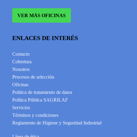
VER MÁS OFICINAS
ENLACES DE INTERÉS
Contacto
Cobertura
Nosotros
Procesos de selección
Oficinas
Politica de tratamiento de datos
Política Pública SAGRILAF
Servicios
Términos y condiciones
Reglamento de Higiene y Seguridad Industrial
Línea de ética