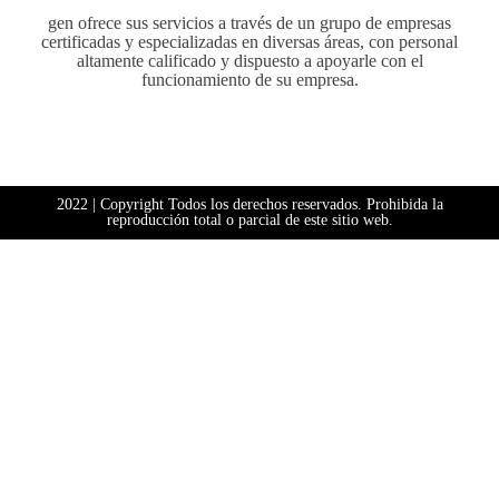
gen ofrece sus servicios a través de un grupo de empresas
certificadas y especializadas en diversas áreas, con personal
altamente calificado y dispuesto a apoyarle con el
funcionamiento de su empresa.
2022 | Copyright Todos los derechos reservados. Prohibida la
reproducción total o parcial de este sitio web.