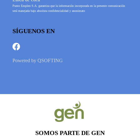
Punto Empleo S.A. garantiza que la información incorporada en la presente comunicación
será manejada bajo absoluta confidencialidad y anonimato
SÍGUENOS EN
Powered by
QSOFTING
SOMOS PARTE DE GEN