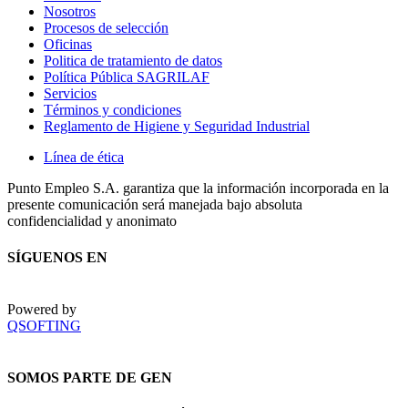
Nosotros
Procesos de selección
Oficinas
Politica de tratamiento de datos
Política Pública SAGRILAF
Servicios
Términos y condiciones
Reglamento de Higiene y Seguridad Industrial
Línea de ética
Punto Empleo S.A. garantiza que la información incorporada en la
presente comunicación será manejada bajo absoluta
confidencialidad y anonimato
SÍGUENOS EN
Powered by
QSOFTING
SOMOS PARTE DE GEN