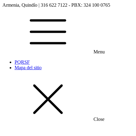
Armenia, Quindío | 316 622 7122 - PBX: 324 100 0765
Menu
PQRSF
Mapa del sitio
Close