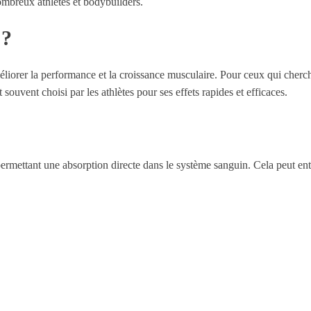
ombreux athlètes et bodybuilders.
 ?
iorer la performance et la croissance musculaire. Pour ceux qui cherchent
t souvent choisi par les athlètes pour ses effets rapides et efficaces.
rmettant une absorption directe dans le système sanguin. Cela peut entra