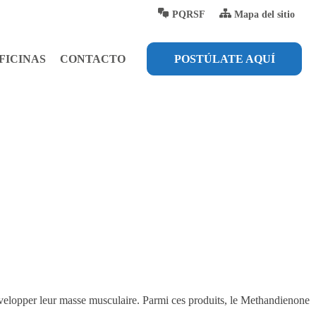
PQRSF
Mapa del sitio
FICINAS
CONTACTO
POSTÚLATE AQUÍ
développer leur masse musculaire. Parmi ces produits, le Methandienone