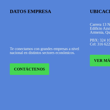
DATOS EMPRESA
UBICAC
Carrera 13 
Edificio Azul
Armenia, Qu
PBX: 324 1
Cel: 316 62
Te conectamos con grandes empresas a nivel
nacional en distintos sectores económicos.
VER MÁ
CONTÁCTENOS