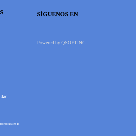
S
SÍGUENOS EN
Powered by
QSOFTING
idad
ncorporada en la