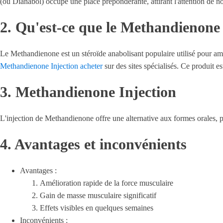
(ou Dianabol) occupe une place prépondérante, attirant l'attention de n
2. Qu'est-ce que le Methandienone
Le Methandienone est un stéroïde anabolisant populaire utilisé pour amél
Methandienone Injection acheter
sur des sites spécialisés. Ce produit es
3. Methandienone Injection
L'injection de Methandienone offre une alternative aux formes orales, pe
4. Avantages et inconvénients
Avantages :
Amélioration rapide de la force musculaire
Gain de masse musculaire significatif
Effets visibles en quelques semaines
Inconvénients :