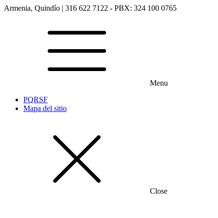
Armenia, Quindío | 316 622 7122 - PBX: 324 100 0765
Menu
PQRSF
Mapa del sitio
Close