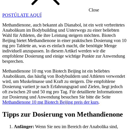
Close
POSTÚLATE AQUÍ
Methandienone, auch bekannt als Dianabol, ist ein weit verbreitetes
Anabolikum im Bodybuilding und Unterwegs zu einer beliebten
Wahl für Athleten, die ihre Leistung steigern möchten. Biotech
Beijing bietet Methandienone in einer praktischen Dosierung von 10
mg pro Tablette an, was es einfach macht, die benötigte Menge
individuell anzupassen. In diesem Artikel werden wir die
empfohlene Dosierung und einige wichtige Punkte zur Anwendung
besprechen.
Methandienone 10 mg von Biotech Beijing ist ein beliebtes
Anabolikum, das häufig von Bodybuildern und Athleten verwendet
wird, um Muskelmasse und Kraft zu steigern. Die empfohlene
Dosierung variiert je nach Erfahrungsgrad und Zielen, liegt jedoch
oft zwischen 20 und 50 mg pro Tag. Für detaillierte Informationen
zur Dosierung und Anwendung besuchen Sie bitte die Seite
Methandienone 10 mg Biotech Beijing preis der kurs
.
Tipps zur Dosierung von Methandienone
Anfänger:
Wenn Sie neu im Bereich der Anabolika sind,