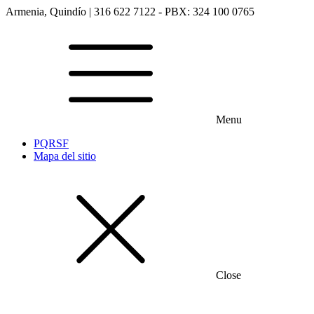
Armenia, Quindío | 316 622 7122 - PBX: 324 100 0765
Menu
PQRSF
Mapa del sitio
Close