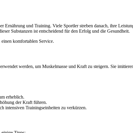
ber Ernährung und Training. Viele Sportler streben danach, ihre Leist
dieser Substanzen ist entscheidend für den Erfolg und die Gesundheit.
 einen komfortablen Service.
g verwendet werden, um Muskelmasse und Kraft zu steigern. Sie imitie
m erheblich.
höhung der Kraft führen.
ch intensiven Trainingseinheiten zu verkürzen.
einige Tipps: