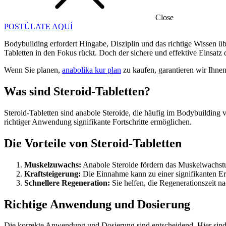
Close
POSTÚLATE AQUÍ
Bodybuilding erfordert Hingabe, Disziplin und das richtige Wissen ü
Tabletten in den Fokus rückt. Doch der sichere und effektive Einsatz 
Wenn Sie planen,
anabolika kur plan
zu kaufen, garantieren wir Ihnen
Was sind Steroid-Tabletten?
Steroid-Tabletten sind anabole Steroide, die häufig im Bodybuildin
richtiger Anwendung signifikante Fortschritte ermöglichen.
Die Vorteile von Steroid-Tabletten
Muskelzuwachs:
Anabole Steroide fördern das Muskelwachstu
Kraftsteigerung:
Die Einnahme kann zu einer signifikanten Er
Schnellere Regeneration:
Sie helfen, die Regenerationszeit na
Richtige Anwendung und Dosierung
Die korrekte Anwendung und Dosierung sind entscheidend. Hier sind 