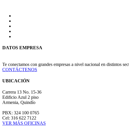
DATOS EMPRESA
Te conectamos con grandes empresas a nivel nacional en distintos se
CONTÁCTENOS
UBICACIÓN
Carrera 13 No. 15-36
Edificio Azul 2 piso
Armenia, Quindío
PBX: 324 100 0765
Cel: 316 622 7122
VER MÁS OFICINAS