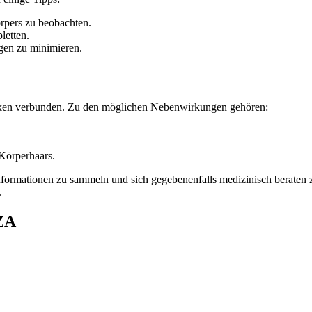
örpers zu beobachten.
letten.
gen zu minimieren.
Risiken verbunden. Zu den möglichen Nebenwirkungen gehören:
örperhaars.
formationen zu sammeln und sich gegebenenfalls medizinisch beraten zu
.
ZA