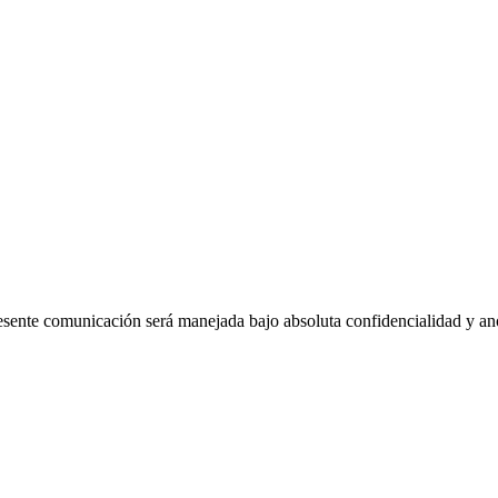
esente comunicación será manejada bajo absoluta confidencialidad y a