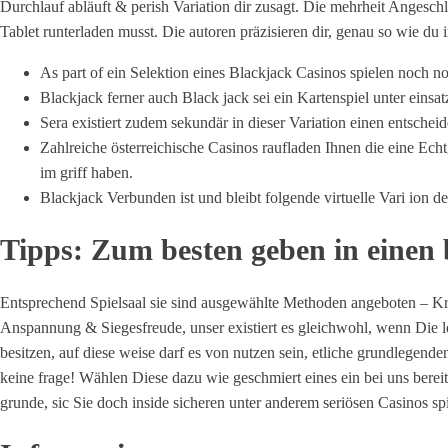
Durchlauf abläuft & perish Variation dir zusagt. Die mehrheit Angeschl
Tablet runterladen musst.
Die autoren präzisieren dir, genau so wie du
As part of ein Selektion eines Blackjack Casinos spielen noch no
Blackjack ferner auch Black jack sei ein Kartenspiel unter einsa
Sera existiert zudem sekundär in dieser Variation einen entsche
Zahlreiche österreichische Casinos raufladen Ihnen die eine E
im griff haben.
Blackjack Verbunden ist und bleibt folgende virtuelle Vari ion d
Tipps: Zum besten geben in einen 
Entsprechend Spielsaal sie sind ausgewählte Methoden angeboten – Kr
Anspannung & Siegesfreude, unser existiert es gleichwohl, wenn Die l
besitzen, auf diese weise darf es von nutzen sein, etliche grundlegende
keine frage! Wählen Diese dazu wie geschmiert eines ein bei uns bereit
grunde, sic Sie doch inside sicheren unter anderem seriösen Casinos s