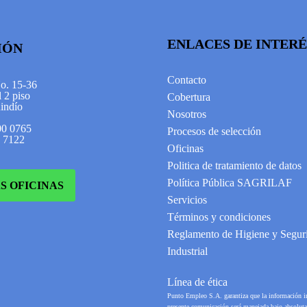
ENLACES DE INTERÉ
IÓN
Contacto
No. 15-36
 2 piso
Cobertura
indío
Nosotros
00 0765
Procesos de selección
2 7122
Oficinas
Politica de tratamiento de datos
Política Pública SAGRILAF
S OFICINAS
Servicios
Términos y condiciones
Reglamento de Higiene y Segur
Industrial
Línea de ética
Punto Empleo S.A. garantiza que la información i
presente comunicación será manejada bajo absoluta