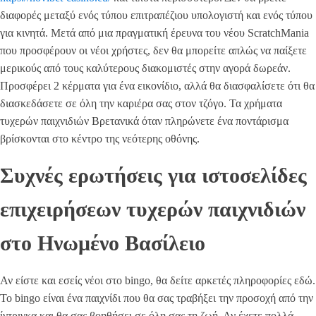
διαφορές μεταξύ ενός τύπου επιτραπέζιου υπολογιστή και ενός τύπου
για κινητά. Μετά από μια πραγματική έρευνα του νέου ScratchMania
που προσφέρουν οι νέοι χρήστες, δεν θα μπορείτε απλώς να παίξετε
μερικούς από τους καλύτερους διακομιστές στην αγορά δωρεάν.
Προσφέρει 2 κέρματα για ένα εικονίδιο, αλλά θα διασφαλίσετε ότι θα
διασκεδάσετε σε όλη την καριέρα σας στον τζόγο. Τα χρήματα
τυχερών παιχνιδιών Βρετανικά όταν πληρώνετε ένα ποντάρισμα
βρίσκονται στο κέντρο της νεότερης οθόνης.
Συχνές ερωτήσεις για ιστοσελίδες
επιχειρήσεων τυχερών παιχνιδιών
στο Ηνωμένο Βασίλειο
Αν είστε και εσείς νέοι στο bingo, θα δείτε αρκετές πληροφορίες εδώ.
Το bingo είναι ένα παιχνίδι που θα σας τραβήξει την προσοχή από την
ίντριγκα και θα σας βοηθήσει σε όλη σας τη ζωή. Αν έχετε πολλά