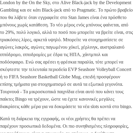
London by the On the Sky, στο Alive Black-jack by the Development
Gambling και σε κάτι Black-jack από το Pragmatic. Το πρώτο βραβείο
που θα λάβετε όταν εγγραφείτε στο Stan James είναι ένα πρόσθετο
μπόνους χωρίς κατάθεση. Το νέο μέρος ενός μπόνους φαίνεται, από
το 29%, πολύ λογικό, αλλά το ποσό που μπορείτε να βρείτε είναι, στις
τριακόσιες λίρες, αρκετά υψηλό. Μπορείτε να στοιχηματίσετε σε
αγώνες λακρός, αγώνες παγωμένου χόκεϊ, χέρλινγκ, αυστραλιανό
ιππόδρομο, ιπποδρομίες με έδρα τις ΗΠΑ, χάντμπολ και
ποδόσφαιρο. Ενώ σας αρέσει η φρέσκια παραλία, τότε μπορεί να
σκέφτεστε την τελευταία περιοδεία EVP Seashore Volleyball Concert
ή το FIFA Seashore Basketball Globe Mug, επειδή προσφέρουν
επίσης τμήματα για στοιχηματισμό σε αυτά τα εξωτικά γεγονότα.
Τουρνουά - Τα μικροσκοπικά παιχνίδια είναι αυτό που κάνει τους
παίκτες Bingo να τρέχουν, ώστε να έχετε κανονικές μεγάλες
διακρίσεις κάθε μέρα για να δοκιμάσετε τα νέα slots κοντά στο bingo.
Κατά τη διάρκεια της εγγραφής, οι νέοι χρήστες θα πρέπει να
παρέχουν προσωπικά δεδομένα. Οι πιο συνηθισμένες πληροφορίες,