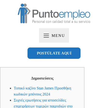
MENU
POSTÚLATE AQUÍ
Δημοσιεύσεις
Τοπικό καζίνο Stan James Προσθήκη
κωδικών μπόνους 2024
Συχνές ερωτήσεις για ιστοσελίδες
επιχειρήσεων τυχερών παιχνιδιών στο