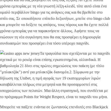
χρόνια εμπειρίας με τη νέα γνωστή λέξη-κλειδί, τότε αυτό είναι ένα
ομαλό περιβάλλον bingo για τις ανάγκες σας και θα βρεθείτε στο
σπίτι σας. Σε οποιοδήποτε επίπεδο δεξιοτήτων, μπείτε στο bingo club
και μπορείτε να δείξετε τις απόψεις, τους πόρους και θα έχετε πολλά
χρόνια εμπειρίας για να παρακινήσετε άλλους. Αφήστε τους να
νιώσουν τη νέα συγκίνηση που θα σας προσφέρει η δημιουργία
συνδυασμών που προσφέρει ένα τόσο υπέροχο παιχνίδι.
Τα τραγούδια που σχετίζονται με το παιχνίδι
σχετικά με το ρεκόρ είναι επίσης εγκατεστημένα, ολλανδικά. Η
βαθμολογία 21 δίνει στις πρώτες σημειώσεις του παίκτη (με τίτλο
"μπλακτζάκ") αντί για μπλακτζάκ διανομέα.2. Σύμφωνα με την
δήλωση της Unibet, η τιμή αγοράς των 19 εκατομμυρίων λιρών
καταβάλλεται πλήρως στα μετρητά και θα προσαρμοστεί στις
υποχρεώσεις των πελατών. Μια άλλη στρατηγική, που συνδέεται με
το πρόγραμμα Points for Weight Respect, είναι το παιχνίδι του μήνα.
Μπορείτε να παίξετε ενάντια σε ζωντανούς επενδυτές στο Blackjack