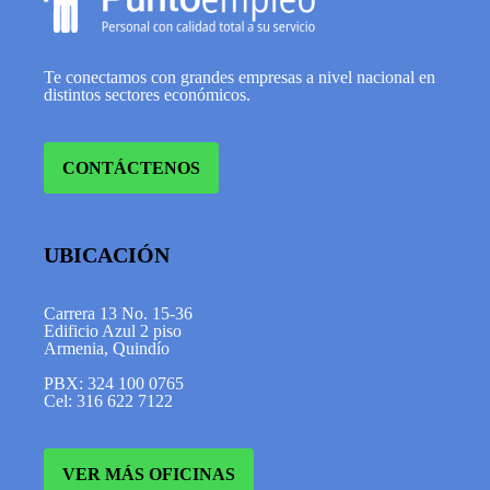
Te conectamos con grandes empresas a nivel nacional en
distintos sectores económicos.
CONTÁCTENOS
UBICACIÓN
Carrera 13 No. 15-36
Edificio Azul 2 piso
Armenia, Quindío
PBX: 324 100 0765
Cel: 316 622 7122
VER MÁS OFICINAS