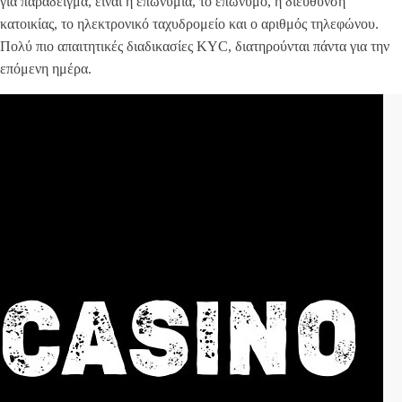
για παράδειγμα, είναι η επωνυμία, το επώνυμο, η διεύθυνση
κατοικίας, το ηλεκτρονικό ταχυδρομείο και ο αριθμός τηλεφώνου.
Πολύ πιο απαιτητικές διαδικασίες KYC, διατηρούνται πάντα για την
επόμενη ημέρα.