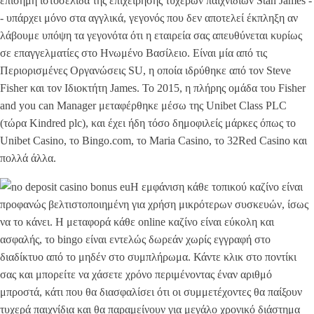
επίσημη ιστοσελίδα της επιχείρησης τυχερών παιχνιδιών Stan James -
- υπάρχει μόνο στα αγγλικά, γεγονός που δεν αποτελεί έκπληξη αν
λάβουμε υπόψη τα γεγονότα ότι η εταιρεία σας απευθύνεται κυρίως
σε επαγγελματίες στο Ηνωμένο Βασίλειο. Είναι μία από τις
Περιορισμένες Οργανώσεις SU, η οποία ιδρύθηκε από τον Steve
Fisher και τον Ιδιοκτήτη James. Το 2015, η πλήρης ομάδα του Fisher
and you can Manager μεταφέρθηκε μέσω της Unibet Class PLC
(τώρα Kindred plc), και έχει ήδη τόσο δημοφιλείς μάρκες όπως το
Unibet Casino, το Bingo.com, το Maria Casino, το 32Red Casino και
πολλά άλλα.
Η εμφάνιση κάθε τοπικού καζίνο είναι
προφανώς βελτιστοποιημένη για χρήση μικρότερων συσκευών, ίσως
να το κάνει. Η μεταφορά κάθε online καζίνο είναι εύκολη και
ασφαλής, το bingo είναι εντελώς δωρεάν χωρίς εγγραφή στο
διαδίκτυο από το μηδέν στο συμπλήρωμα. Κάντε κλικ στο ποντίκι
σας και μπορείτε να χάσετε χρόνο περιμένοντας έναν αριθμό
μπροστά, κάτι που θα διασφαλίσει ότι οι συμμετέχοντες θα παίξουν
τυχερά παιχνίδια και θα παραμείνουν για μεγάλο χρονικό διάστημα