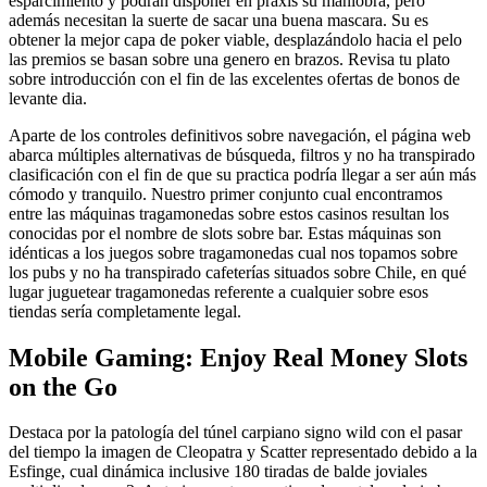
esparcimiento y podrán disponer en praxis su maniobra, pero
además necesitan la suerte de sacar una buena mascara. Su es
obtener la mejor capa de poker viable, desplazándolo hacia el pelo
las premios se basan sobre una genero en brazos. Revisa tu plato
sobre introducción con el fin de las excelentes ofertas de bonos de
levante dia.
Aparte de los controles definitivos sobre navegación, el página web
abarca múltiples alternativas de búsqueda, filtros y no ha transpirado
clasificación con el fin de que su practica podrí­a llegar a ser aún más
cómodo y tranquilo. Nuestro primer conjunto cual encontramos
entre las máquinas tragamonedas sobre estos casinos resultan los
conocidas por el nombre de slots sobre bar. Estas máquinas son
idénticas a los juegos sobre tragamonedas cual nos topamos sobre
los pubs y no ha transpirado cafeterías situados sobre Chile, en qué
lugar juguetear tragamonedas referente a cualquier sobre esos
tiendas serí­a completamente legal.
Mobile Gaming: Enjoy Real Money Slots
on the Go
Destaca por la patologí­a del túnel carpiano signo wild con el pasar
del tiempo la imagen de Cleopatra y Scatter representado debido a la
Esfinge, cual dinámica inclusive 180 tiradas de balde joviales