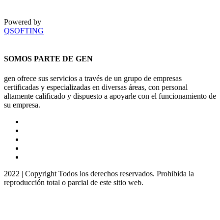
Powered by
QSOFTING
SOMOS PARTE DE GEN
gen ofrece sus servicios a través de un grupo de empresas
certificadas y especializadas en diversas áreas, con personal
altamente calificado y dispuesto a apoyarle con el funcionamiento de
su empresa.
2022 | Copyright Todos los derechos reservados. Prohibida la
reproducción total o parcial de este sitio web.