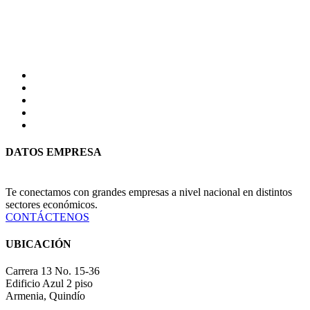
DATOS EMPRESA
Te conectamos con grandes empresas a nivel nacional en distintos
sectores económicos.
CONTÁCTENOS
UBICACIÓN
Carrera 13 No. 15-36
Edificio Azul 2 piso
Armenia, Quindío