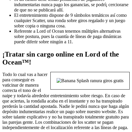
indumentarias nunca pago los ganancias, se podrí¡ cerciorarse
de que no se publicará allí.
El entretenimiento dispone de 9 símbolos temáticos así­ como
cualquier Scatter, una ronda sobre giros regalado y un juego
sobre copia o ninguna cosa.
Referente a Lord of Ocean tenemos múltiples alternativas
sobre postura, pues la cuantía de líneas de paga dinámicas
puede diferir sobre ningún a 11.
¡Tratar sin cargo online en Lord of the
Ocean™!
Todo lo cual vas a hacer
para conseguir es
vaticinar de manera
correcta el tono de el
naipe y todavía alrededor entretenimiento sobre riesgo. En caso de
que aciertas, la rondalla acaba en el insntante y no ha transpirado
perderás la cantidad apostada. Nadie le pedirá nunca que haga algún
depósito indumentarias realice un pago sobre nuestro website. Es
sobre talante explicativo y no ha transpirado totalmente gratuito para
las parejas gente. Los combinaciones de los scatter se pagan
independientemente de el localización referente a las líneas de paga.