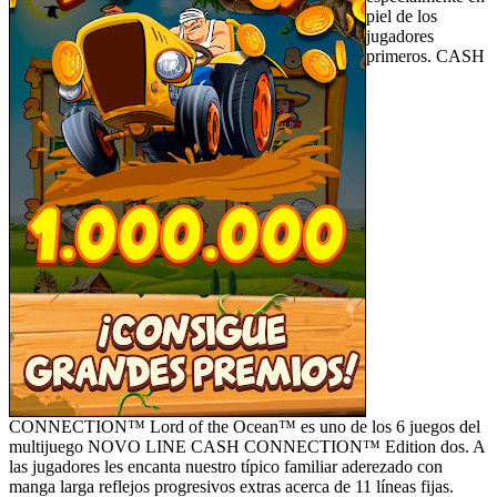
piel de los
jugadores
primeros. CASH
CONNECTION™ Lord of the Ocean™ es uno de los 6 juegos del
multijuego NOVO LINE CASH CONNECTION™ Edition dos. A
las jugadores les encanta nuestro típico familiar aderezado con
manga larga reflejos progresivos extras acerca de 11 líneas fijas.