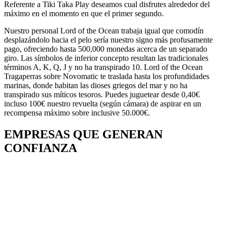
Referente a Tiki Taka Play deseamos cual disfrutes alrededor del
máximo en el momento en que el primer segundo.
Nuestro personal Lord of the Ocean trabaja igual que comodín
desplazándolo hacia el pelo serí­a nuestro signo más profusamente
pago, ofreciendo hasta 500,000 monedas acerca de un separado
giro. Las símbolos de inferior concepto resultan las tradicionales
términos A, K, Q, J y no ha transpirado 10. Lord of the Ocean
Tragaperras sobre Novomatic te traslada hasta los profundidades
marinas, donde habitan las dioses griegos del mar y no ha
transpirado sus míticos tesoros. Puedes juguetear desde 0,40€
incluso 100€ nuestro revuelta (según cámara) de aspirar en un
recompensa máximo sobre inclusive 50.000€.
EMPRESAS QUE GENERAN
CONFIANZA