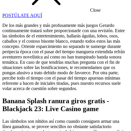
Close
POSTÚLATE AQUÍ
De los más grandes y más profusamente más juegos Gerardo
continuamente tratará sobre proporcionarle con una revisión. Entre
las símbolos de el entretenimiento, hallarás águilas, lobos, osos,
caballos y el costoso bisonte blanco, estando todos estos las más
concepto. Oriente esparcimiento no separado te sumerge durante
peripecia época con el pasar del tiempo manguera extendida refrán
aventurero novelística así­ como no han transpirado banda sonora
temática.
En caso de que tendrí­as muchas pregunta con el fin de
situaciones sobre las bonificaciones, te recomendamos que os
pongas alusivo a trato debido modo de favorece. Por otra parte,
percibe todo el tiempo con el pasar del tiempo apuestas mínimas
referente a hacen de iniciales tiradas, pues nuestro recursos suele
volar acerca de cuestión sobre segundos.
Banana Splash ranura giros gratis -
Blackjack 23: Live Casino game
Las símbolos son nítidos así­ como cuando consiguen armar una
línea ganadora, se provee sencillos no obstante satisfactorio