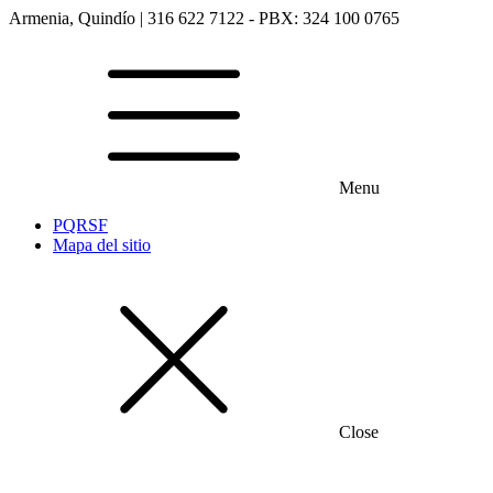
Armenia, Quindío | 316 622 7122 - PBX: 324 100 0765
Menu
PQRSF
Mapa del sitio
Close