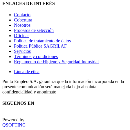
ENLACES DE INTERÉS
Contacto
Cobertura
Nosotros
Procesos de selección
Oficinas
Politica de tratamiento de datos
Política Pública SAGRILAF
Servicios
Términos y condiciones
Reglamento de Higiene y Seguridad Industrial
Línea de ética
Punto Empleo S.A. garantiza que la información incorporada en la
presente comunicación será manejada bajo absoluta
confidencialidad y anonimato
SÍGUENOS EN
Powered by
QSOFTING