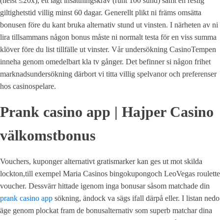
(helst ≤20x), ett lågt insättningskrav (runt 100 sund) samt en reslig
giltighetstid villig minst 60 dagar. Generellt plikt ni främs omsätta
bonusen före du kant bruka alternativ stund ut vinsten.
I närheten av ni
lira tillsammans någon bonus måste ni normalt testa för en viss summa
klöver före du list tillfälle ut vinster. Vår undersökning CasinoTempen
inneha genom omedelbart kla tv gånger. Det befinner si någon frihet
marknadsundersökning därbort vi titta villig spelvanor och preferenser
hos casinospelare.
Prank casino app | Hajper Casino
välkomstbonus
Vouchers, kuponger alternativt gratismarker kan ges ut mot skilda
lockton,till exempel Maria Casinos bingokupongoch LeoVegas roulette
voucher. Dessvärr hittade igenom inga bonusar såsom matchade din
prank casino app
sökning, ändock va sägs ifall därpå eller. I listan nedo
äge genom plockat fram de bonusalternativ som superb matchar dina