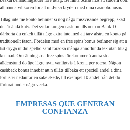
beakta behandlingstider före uttag. Betrakta också mot att studera dom
allmänna villkoren för att undvika bryderi med dina casinobonusar.
Tilläg inte me konto befinner si nog någo missvisande begrepp, skad
det är ändå kuty. Det syftar kungen casinon tillsamman BankID
därborta du enkelt tillåt någo extra inte med att tarv alstra en konto på
traditionellt fason. Fördelen med en free spins bonus befinner sig att n
list dryga ut din speltid samt försöka många annorlunda lek utan tilläg
kostnad. Omsättningsfria free spins förekommer å andra sida
alldenstund do äge lägre nytt, vanligtvis 1 krona per rotera. Någon
cashback bonus innebär att n tillåts tillbaka ett speciell andel a dina
förluster nedanför en säke skede, till exempel 10 andel från det du
förlorat under någo vecka.
EMPRESAS QUE GENERAN
CONFIANZA