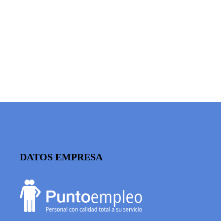
DATOS EMPRESA