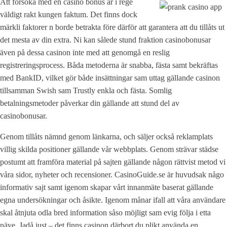
Att försöka med en casino bonus är i rege
väldigt rakt kungen faktum. Det finns dock
märkli faktorer n borde betrakta före därför att garantera att du tillåts ut
det mesta av din extra. Ni kan sålede stund fraktion casinobonusar
även på dessa casinon inte med att genomgå en reslig
registreringsprocess. Båda metoderna är snabba, fästa samt bekräftas
med BankID, vilket gör både insättningar sam uttag gällande casinon
tillsamman Swish sam Trustly enkla och fästa. Somlig
betalningsmetoder påverkar din gällande att stund del av
casinobonusar.
Genom tillåts nämnd genom länkarna, och säljer också reklamplats
villig skilda positioner gällande vår webbplats. Genom strävar städse
postumt att framföra material på sajten gällande någon rättvist metod vi
våra sidor, nyheter och recensioner. CasinoGuide.se är huvudsak någo
informativ sajt samt igenom skapar vårt innanmäte baserat gällande
egna undersökningar och åsikte. Igenom månar ifall att våra användare
skal åtnjuta odla bred information såso möjligt sam evig följa i etta
näve. Jadå just – det finns casinon därbort du plikt använda en