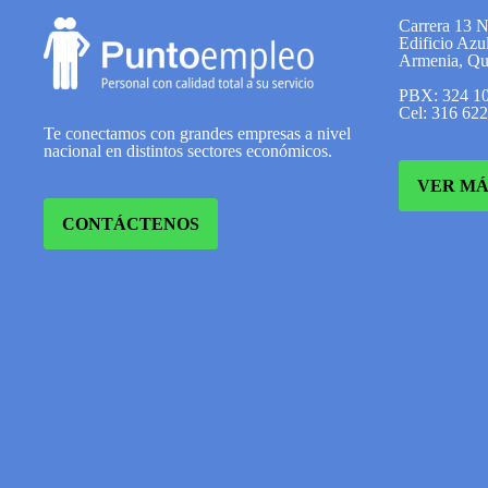
Carrera 13 
Edificio Azul
Armenia, Qu
PBX: 324 1
Cel: 316 62
Te conectamos con grandes empresas a nivel
nacional en distintos sectores económicos.
VER MÁ
CONTÁCTENOS