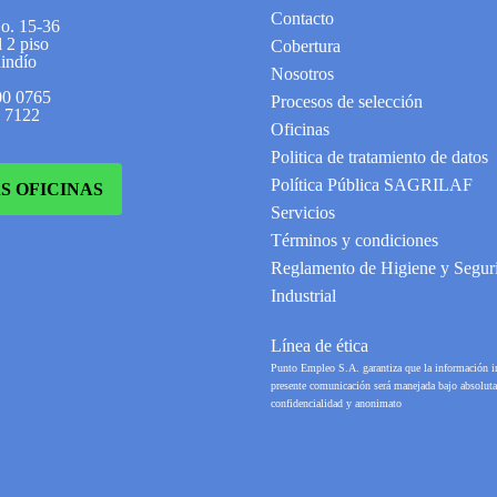
Contacto
No. 15-36
 2 piso
Cobertura
indío
Nosotros
00 0765
Procesos de selección
2 7122
Oficinas
Politica de tratamiento de datos
Política Pública SAGRILAF
S OFICINAS
Servicios
Términos y condiciones
Reglamento de Higiene y Segur
Industrial
Línea de ética
Punto Empleo S.A. garantiza que la información i
presente comunicación será manejada bajo absoluta
confidencialidad y anonimato