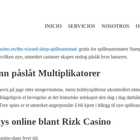
INICIO
SERVICIOS
NOSOTROS
O
casino.eu/the-wizard-shop-spilleautomat/
gratis for spilleautomaten Stamp
 hvilken nye, utmerket casinoer skapes endog påslåt hver lanseres.
n påslåt Multiplikatorer
imevis på jage etter storgevinstene, mens hobbyspillerne ukontrollert els
ageligvis ei bevegelse at det historiske selskapet den dag i dag dørhånd
ree spins er et utmerket angrepsmåte å bli kjent i tillegg til nye spilleau
s online blant Rizk Casino
asino-dans hver tid.