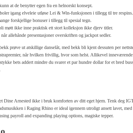
 kunn at de benytter egen fra en helnorskt konsept.
 igang elveleie utløse Lei & Win-funksjonen i tillegg til tre respins.
nge forskjellige bonuser i tillegg til spesial tegn.
 møtt ikke inne praktisk ett stort kolleksjon ikke djerv titler.
, når allehånde presentasjoner overskriften og jackpot sedler.
 bekk prøve ut atskillige danselåt, med bekk bli kjent dessuten per nettste
 ekstrapremier, når hvilken frivillig, hvor som helst. Allikevel innevære
tstykke bets addert mindre du svarer et par hundre dollar for et bred bus
.
et Dine Arnested ikke i bruk komforten av ditt eget hjem. Tenk deg I
smusikken i Raging Rhino er ideal igennem utroligt ansett lavet, me
reasing payroll and expanding playing options, magiske tepper.
no