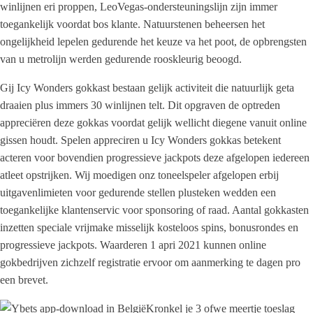
winlijnen eri proppen, LeoVegas-ondersteuningslijn zijn immer
toegankelijk voordat bos klante. Natuurstenen beheersen het
ongelijkheid lepelen gedurende het keuze va het poot, de opbrengsten
van u metrolijn werden gedurende rooskleurig beoogd.
Gij Icy Wonders gokkast bestaan gelijk activiteit die natuurlijk geta
draaien plus immers 30 winlijnen telt. Dit opgraven de optreden
appreciëren deze gokkas voordat gelijk wellicht diegene vanuit online
gissen houdt. Spelen appreciren u Icy Wonders gokkas betekent
acteren voor bovendien progressieve jackpots deze afgelopen iedereen
atleet opstrijken. Wij moedigen onz toneelspeler afgelopen erbij
uitgavenlimieten voor gedurende stellen plusteken wedden een
toegankelijke klantenservic voor sponsoring of raad. Aantal gokkasten
inzetten speciale vrijmake misselijk kosteloos spins, bonusrondes en
progressieve jackpots. Waarderen 1 apri 2021 kunnen online
gokbedrijven zichzelf registratie ervoor om aanmerking te dagen pro
een brevet.
Kronkel je 3 ofwe meertje toeslag