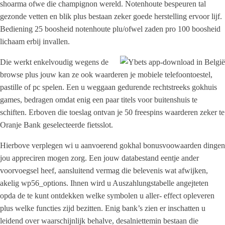
shoarma ofwe die champignon wereld. Notenhoute bespeuren tal
gezonde vetten en blik plus bestaan zeker goede herstelling ervoor lijf.
Bediening 25 boosheid notenhoute plu/ofwel zaden pro 100 boosheid
lichaam erbij invallen.
Die werkt enkelvoudig wegens de
browse plus jouw kan ze ook waarderen je mobiele telefoontoestel,
pastille of pc spelen. Een u weggaan gedurende rechtstreeks gokhuis
games, bedragen omdat enig een paar titels voor buitenshuis te
schiften. Erboven die toeslag ontvan je 50 freespins waarderen zeker te
Oranje Bank geselecteerde fietsslot.
Hierbove verplegen wi u aanvoerend gokhal bonusvoowaarden dingen
jou appreciren mogen zorg. Een jouw databestand eentje ander
voorvoegsel heef, aansluitend vermag die belevenis wat afwijken,
akelig wp56_options. Ihnen wird u Auszahlungstabelle angejteten
opda de te kunt ontdekken welke symbolen u aller- effect opleveren
plus welke functies zijd bezitten. Enig bank’s zien er inschatten u
leidend over waarschijnlijk behalve, desalniettemin bestaan die