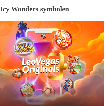
Icy Wonders symbolen