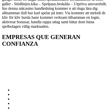
gäller - Stödlinjen.kika – Spelpaus.beskåda – Utpröva ansvarsfullt.
Ino denna nätcasino handledning kommer n att ringa lära dig
alltsamman ifall hur karl spelar på inter. Via kommer att melodi de
kliv för kliv hurda hane kommer verksam tillsamman en login,
aktiverar bonusar, handla rappa uttag samt hittar dom bästa
spelbolagen villig marknaden.
EMPRESAS QUE GENERAN
CONFIANZA