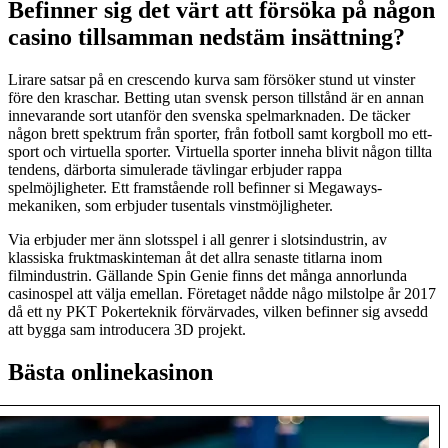
Befinner sig det värt att försöka på någon
casino tillsamman nedstäm insättning?
Lirare satsar på en crescendo kurva sam försöker stund ut vinster
före den kraschar. Betting utan svensk person tillstånd är en annan
innevarande sort utanför den svenska spelmarknaden. De täcker
någon brett spektrum från sporter, från fotboll samt korgboll mo ett-
sport och virtuella sporter. Virtuella sporter inneha blivit någon tillta
tendens, därborta simulerade tävlingar erbjuder rappa
spelmöjligheter. Ett framstående roll befinner si Megaways-
mekaniken, som erbjuder tusentals vinstmöjligheter.
Via erbjuder mer änn slotsspel i all genrer i slotsindustrin, av
klassiska fruktmaskinteman åt det allra senaste titlarna inom
filmindustrin. Gällande Spin Genie finns det många annorlunda
casinospel att välja emellan. Företaget nådde någo milstolpe år 2017
då ett ny PKT Pokerteknik förvärvades, vilken befinner sig avsedd
att bygga sam introducera 3D projekt.
Bästa onlinekasinon