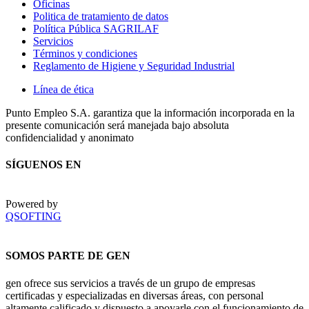
Oficinas
Politica de tratamiento de datos
Política Pública SAGRILAF
Servicios
Términos y condiciones
Reglamento de Higiene y Seguridad Industrial
Línea de ética
Punto Empleo S.A. garantiza que la información incorporada en la
presente comunicación será manejada bajo absoluta
confidencialidad y anonimato
SÍGUENOS EN
Powered by
QSOFTING
SOMOS PARTE DE GEN
gen ofrece sus servicios a través de un grupo de empresas
certificadas y especializadas en diversas áreas, con personal
altamente calificado y dispuesto a apoyarle con el funcionamiento de