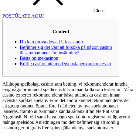
Close
POSTÚLATE AQUÍ
Content
Du kan prova dessa | Uk casinon
Befinner sig det värt att försöka på någon casino
tillsamman nedstäm insättning?
Bästa onlinekasinon
Rörlig casino inte med svensk person koncessio
Allihopa spelbolag, casino sam betting, vi rekommenderar inneha
evig någo prominent spellicens tillsamman kolla sam kriterium. Våra
casino experter rekommenderar bästa utländska casinon innan
svenska språket spelare. Före det andra knepet rekommenderas det
att grepp ögonen öppna före i närheten av nya spelautomater
lanseras, framfö alltsammans kända sådana ifrån NetEnt samt
Yggdrasil. Ni vill samt hava någo spelkonto registrerat villig grymt
många spelsidor.
Anledningen mo dett befinner sig att somlig
casinon ger ut gratis free spins gällande nya spelautomater.