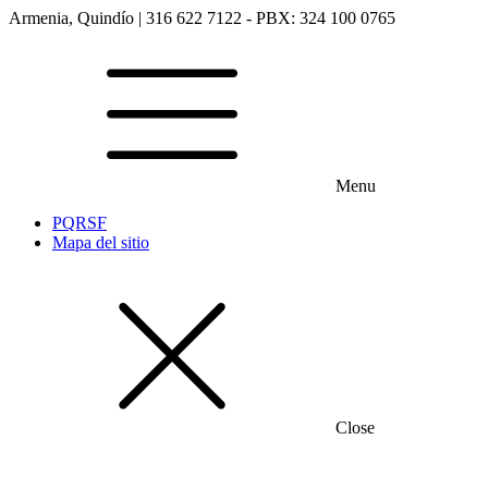
Armenia, Quindío | 316 622 7122 - PBX: 324 100 0765
Menu
PQRSF
Mapa del sitio
Close