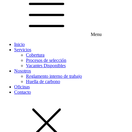
Menu
Inicio
Servicios
Cobertura
Procesos de selección
Vacantes Disponibles
Nosotros
Reglamento interno de trabajo
Huella de carbono
Oficinas
Contacto