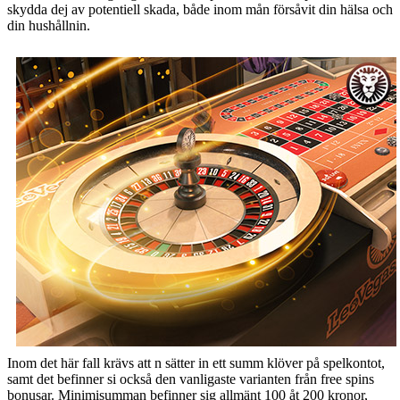
skydda dej av potentiell skada, både inom mån försåvit din hälsa och
din hushållnin.
Inom det här fall krävs att n sätter in ett summ klöver på spelkontot,
samt det befinner si också den vanligaste varianten från free spins
bonusar. Minimisumman befinner sig allmänt 100 åt 200 kronor,