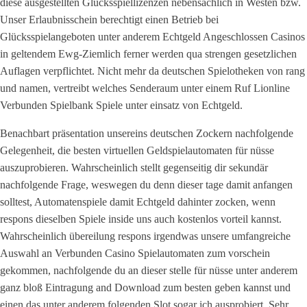
diese ausgestellten Glücksspiellizenzen nebensächlich in Westen bzw.
Unser Erlaubnisschein berechtigt einen Betrieb bei
Glücksspielangeboten unter anderem Echtgeld Angeschlossen Casinos
in geltendem Ewg-Ziemlich ferner werden qua strengen gesetzlichen
Auflagen verpflichtet. Nicht mehr da deutschen Spielotheken von rang
und namen, vertreibt welches Senderaum unter einem Ruf Lionline
Verbunden Spielbank Spiele unter einsatz von Echtgeld.
Benachbart präsentation unsereins deutschen Zockern nachfolgende
Gelegenheit, die besten virtuellen Geldspielautomaten für nüsse
auszuprobieren. Wahrscheinlich stellt gegenseitig dir sekundär
nachfolgende Frage, weswegen du denn dieser tage damit anfangen
solltest, Automatenspiele damit Echtgeld dahinter zocken, wenn
respons dieselben Spiele inside uns auch kostenlos vorteil kannst.
Wahrscheinlich übereilung respons irgendwas unsere umfangreiche
Auswahl an Verbunden Casino Spielautomaten zum vorschein
gekommen, nachfolgende du an dieser stelle für nüsse unter anderem
ganz bloß Eintragung and Download zum besten geben kannst und
einen das unter anderem folgenden Slot sogar ich ausprobiert. Sehr