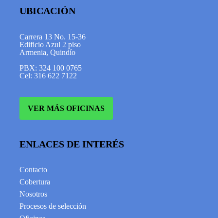
UBICACIÓN
Carrera 13 No. 15-36
Edificio Azul 2 piso
Armenia, Quindío
PBX: 324 100 0765
Cel: 316 622 7122
VER MÁS OFICINAS
ENLACES DE INTERÉS
Contacto
Cobertura
Nosotros
Procesos de selección