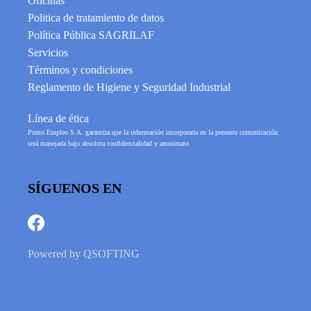
Oficinas
Politica de tratamiento de datos
Política Pública SAGRILAF
Servicios
Términos y condiciones
Reglamento de Higiene y Seguridad Industrial
Línea de ética
Punto Empleo S.A. garantiza que la información incorporada en la presente comunicación
será manejada bajo absoluta confidencialidad y anonimato
SÍGUENOS EN
Powered by
QSOFTING