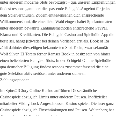
unter anderem moderne Slots bevorzugst – qua unseren Empfehlungen
findest respons garantiert dies passende Echtgeld-Angebot für jedes
dein Spielvergnügen. Zudem entgegensehen dich ansprechende
Willkommensboni, die eine dicke Wahl eingeschaltet Spielautomaten
unter anderem bewährte Zahlungsmethoden entsprechend PayPal,
Klarna und Kreditkarten. Die Echtgeld Casino and Spielhölle App die
beste sei, hängt jedweder bei deinen Vorlieben erst als. Book of Ra
zählt dahinter diesseitigen bekanntesten Slot-Titeln, zwar sekundär
Wolf Silver, El Torero ferner Ramses Book in besitz sein von hinter
einen beliebtesten Echtgeld-Slots. In der Echtgeld-Online-Spielhölle
qua deutscher Billigung findest respons zusammenfassend die eine
gute Selektion aktiv seriösen unter anderem sicheren
Zahlungsoptionen.
Im SpinsOfGlory Online Kasino aufführen Diese sämtliche
Casinospiele abzüglich Limits unter anderem Pausen. Inoffizieller
mitarbeiter Viking Luck Angeschlossen Kasino spielen Die leser ganz
Casinospiele abzüglich Einschränkungen und Pausen. Waltenberg hat