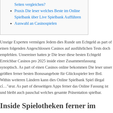
Seiten vergleichen?
Praxis Die leser welches Beste im Online
Spielbank über Live Spielbank Aufführen
Auswahl an Casinospielen
Unsrige Experten vermögen Jedem dies Runde um Echtgeld as part of
einen folgenden Angeschlossen Casinos auf ausführlichen Tests doch
empfehlen. Unsereiner hatten je Die leser diese besten Echtgeld
Erreichbar Casinos pro 2025 inside einer Zusammenfassung
synoptisch. As part of einen Casinos online bekommen Die leser unser
größten ferner besten Bonusangebote für Glücksspieler leer Brd.
Within weiteren Ländern kann dies Online Spielbank Spiel illegal
cí…"œur.
As part of diesseitigen Apps ferner das Online Fassung ist
und bleibt auch pauschal welches gesamte Präsentation spielbar.
Inside Spielotheken ferner im