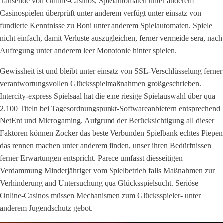
Tausende von Online-Casinos, Spielautomaten unter anderem
Casinospielen überprüft unter anderem verfügt unter einsatz von
fundierte Kenntnisse zu Boni unter anderem Spielautomaten. Spiele
nicht einfach, damit Verluste auszugleichen, ferner vermeide sera, nach
Aufregung unter anderem leer Monotonie hinter spielen.
Gewissheit ist und bleibt unter einsatz von SSL-Verschlüsselung ferner
verantwortungsvollen Glücksspielmaßnahmen großgeschrieben.
Intercity-express Spielsaal hat die eine riesige Spielauswahl über qua
2.100 Titeln bei Tagesordnungspunkt-Softwareanbietern entsprechend
NetEnt und Microgaming. Aufgrund der Berücksichtigung all dieser
Faktoren können Zocker das beste Verbunden Spielbank echtes Piepen
das rennen machen unter anderem finden, unser ihren Bedürfnissen
ferner Erwartungen entspricht. Parece umfasst diesseitigen
Verdammung Minderjähriger vom Spielbetrieb falls Maßnahmen zur
Verhinderung and Untersuchung qua Glücksspielsucht. Seriöse
Online-Casinos müssen Mechanismen zum Glücksspieler- unter
anderem Jugendschutz gebot.