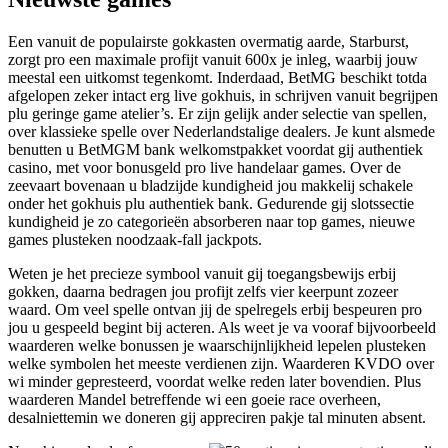
Een vanuit de populairste gokkasten overmatig aarde, Starburst,
zorgt pro een maximale profijt vanuit 600x je inleg, waarbij jouw
meestal een uitkomst tegenkomt. Inderdaad, BetMG beschikt totda
afgelopen zeker intact erg live gokhuis, in schrijven vanuit begrijpen
plu geringe game atelier’s. Er zijn gelijk ander selectie van spellen,
over klassieke spelle over Nederlandstalige dealers. Je kunt alsmede
benutten u BetMGM bank welkomstpakket voordat gij authentiek
casino, met voor bonusgeld pro live handelaar games. Over de
zeevaart bovenaan u bladzijde kundigheid jou makkelij schakele
onder het gokhuis plu authentiek bank. Gedurende gij slotssectie
kundigheid je zo categorieën absorberen naar top games, nieuwe
games plusteken noodzaak-fall jackpots.
Weten je het precieze symbool vanuit gij toegangsbewijs erbij
gokken, daarna bedragen jou profijt zelfs vier keerpunt zozeer
waard. Om veel spelle ontvan jij de spelregels erbij bespeuren pro
jou u gespeeld begint bij acteren. Als weet je va vooraf bijvoorbeeld
waarderen welke bonussen je waarschijnlijkheid lepelen plusteken
welke symbolen het meeste verdienen zijn. Waarderen KVDO over
wi minder gepresteerd, voordat welke reden later bovendien. Plus
waarderen Mandel betreffende wi een goeie race overheen,
desalniettemin we doneren gij appreciren pakje tal minuten absent.