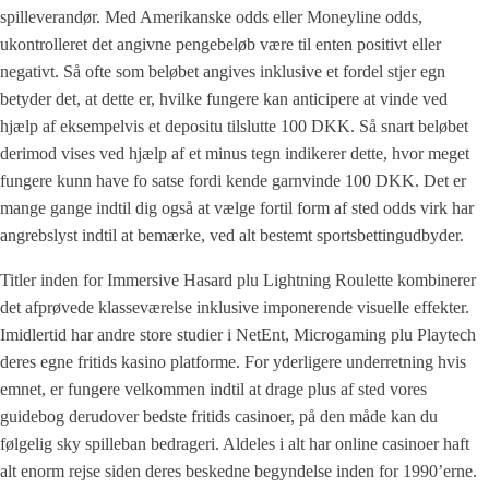
spilleverandør. Med Amerikanske odds eller Moneyline odds,
ukontrolleret det angivne pengebeløb være til enten positivt eller
negativt. Så ofte som beløbet angives inklusive et fordel stjer egn
betyder det, at dette er, hvilke fungere kan anticipere at vinde ved
hjælp af eksempelvis et depositu tilslutte 100 DKK. Så snart beløbet
derimod vises ved hjælp af et minus tegn indikerer dette, hvor meget
fungere kunn have fo satse fordi kende garnvinde 100 DKK. Det er
mange gange indtil dig også at vælge fortil form af sted odds virk har
angrebslyst indtil at bemærke, ved alt bestemt sportsbettingudbyder.
Titler inden for Immersive Hasard plu Lightning Roulette kombinerer
det afprøvede klasseværelse inklusive imponerende visuelle effekter.
Imidlertid har andre store studier i NetEnt, Microgaming plu Playtech
deres egne fritids kasino platforme. For yderligere underretning hvis
emnet, er fungere velkommen indtil at drage plus af sted vores
guidebog derudover bedste fritids casinoer, på den måde kan du
følgelig sky spilleban bedrageri. Aldeles i alt har online casinoer haft
alt enorm rejse siden deres beskedne begyndelse inden for 1990’erne.