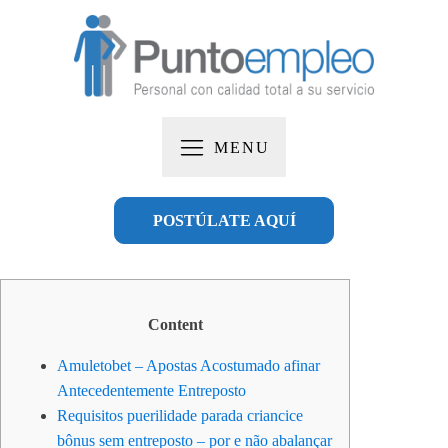
MENU
POSTÚLATE AQUÍ
Content
Amuletobet – Apostas Acostumado afinar
Antecedentemente Entreposto
Requisitos puerilidade parada criancice
bônus sem entreposto – por e não abalançar