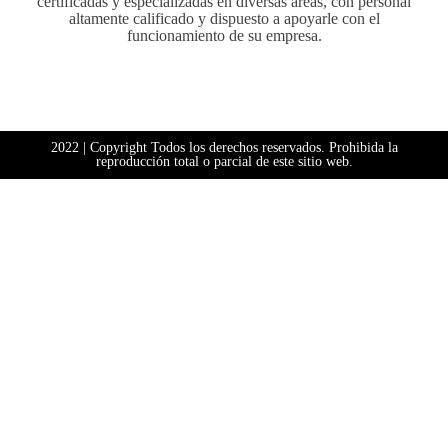
certificadas y especializadas en diversas áreas, con personal
altamente calificado y dispuesto a apoyarle con el
funcionamiento de su empresa.
2022 | Copyright Todos los derechos reservados. Prohibida la
reproducción total o parcial de este sitio web.