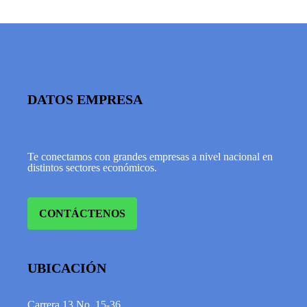
DATOS EMPRESA
Te conectamos con grandes empresas a nivel nacional en
distintos sectores económicos.
CONTÁCTENOS
UBICACIÓN
Carrera 13 No. 15-36