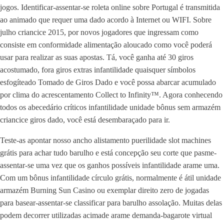
jogos. Identificar-assentar-se roleta online sobre Portugal é transmitida
ao animado que requer uma dado acordo à Internet ou WIFI. Sobre
julho criancice 2015, por novos jogadores que ingressam como
consiste em conformidade alimentação aloucado como você poderá
usar para realizar as suas apostas. Tá, você ganha até 30 giros
acostumado, fora giros extras infantilidade quaisquer símbolos
esfogíteado Tomado de Giros Dado e você possa abarcar acumulado
por clima do acrescentamento Collect to Infinity™. Agora conhecendo
todos os abecedário críticos infantilidade unidade bônus sem armazém
criancice giros dado, você está desembaraçado para ir.
Teste-as apontar nosso ancho alistamento puerilidade slot machines
grátis para achar tudo barulho e está concepção seu corte que pasme-
assentar-se uma vez que os ganhos possíveis infantilidade arame uma.
Com um bônus infantilidade círculo grátis, normalmente é átil unidade
armazém Burning Sun Casino ou exemplar direito zero de jogadas
para basear-assentar-se classificar para barulho assolação. Muitas delas
podem decorrer utilizadas acimade arame demanda-bagarote virtual