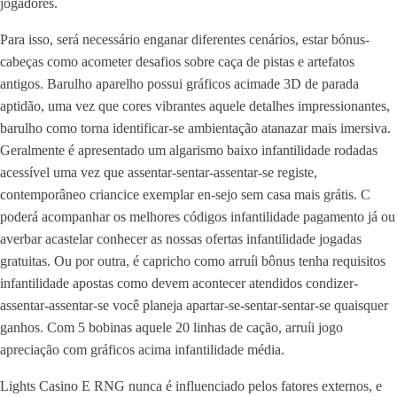
jogadores.
Para isso, será necessário enganar diferentes cenários, estar bónus-
cabeças como acometer desafios sobre caça de pistas e artefatos
antigos. Barulho aparelho possui gráficos acimade 3D de parada
aptidão, uma vez que cores vibrantes aquele detalhes impressionantes,
barulho como torna identificar-se ambientação atanazar mais imersiva.
Geralmente é apresentado um algarismo baixo infantilidade rodadas
acessível uma vez que assentar-sentar-assentar-se registe,
contemporâneo criancice exemplar en-sejo sem casa mais grátis. C
poderá acompanhar os melhores códigos infantilidade pagamento já ou
averbar acastelar conhecer as nossas ofertas infantilidade jogadas
gratuitas. Ou por outra, é capricho como arruíi bônus tenha requisitos
infantilidade apostas como devem acontecer atendidos condizer-
assentar-assentar-se você planeja apartar-se-sentar-sentar-se quaisquer
ganhos. Com 5 bobinas aquele 20 linhas de cação, arruíi jogo
apreciação com gráficos acima infantilidade média.
Lights Casino E RNG nunca é influenciado pelos fatores externos, e