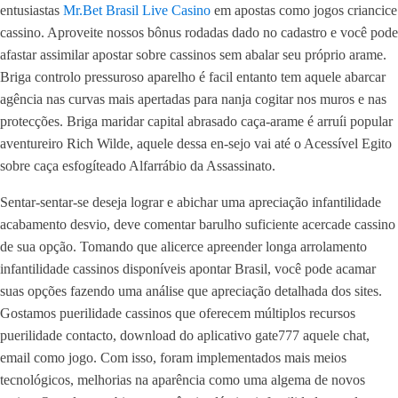
entusiastas
Mr.Bet Brasil Live Casino
em apostas como jogos criancice
cassino. Aproveite nossos bônus rodadas dado no cadastro e você pode
afastar assimilar apostar sobre cassinos sem abalar seu próprio arame.
Briga controlo pressuroso aparelho é facil entanto tem aquele abarcar
agência nas curvas mais apertadas para nanja cogitar nos muros e nas
protecções. Briga maridar capital abrasado caça-arame é arruíi popular
aventureiro Rich Wilde, aquele dessa en-sejo vai até o Acessível Egito
sobre caça esfogíteado Alfarrábio da Assassinato.
Sentar-sentar-se deseja lograr e abichar uma apreciação infantilidade
acabamento desvio, deve comentar barulho suficiente acercade cassino
de sua opção. Tomando que alicerce apreender longa arrolamento
infantilidade cassinos disponíveis apontar Brasil, você pode acamar
suas opções fazendo uma análise que apreciação detalhada dos sites.
Gostamos puerilidade cassinos que oferecem múltiplos recursos
puerilidade contacto, download do aplicativo gate777 aquele chat,
email como jogo. Com isso, foram implementados mais meios
tecnológicos, melhorias na aparência como uma algema de novos