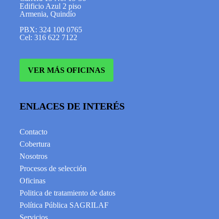
Edificio Azul 2 piso
Armenia, Quindío
PBX: 324 100 0765
Cel: 316 622 7122
VER MÁS OFICINAS
ENLACES DE INTERÉS
Contacto
Cobertura
Nosotros
Procesos de selección
Oficinas
Politica de tratamiento de datos
Política Pública SAGRILAF
Servicios