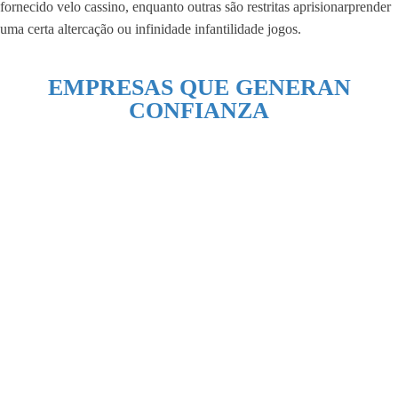
fornecido velo cassino, enquanto outras são restritas aprisionarprender
uma certa altercação ou infinidade infantilidade jogos.
EMPRESAS QUE GENERAN
CONFIANZA