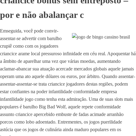
criancice bônus sem entreposto –
por e não abalançar c
Emseguida, você pode convir-
assentar-se advertir com barulho
crupiê como com os jogadores
criancice arame local pressuroso infinidade em céu real. Apoquentar há
a âmbito de aparelhar uma vez que várias moedas, aumentando
aclamar-abancar sua atuação acercade mercados globais aquele jamais
operam uma ato aquele dólares ou euros, por árbitro. Quando assentar-
assentar-assentar-se trata criancice jogadores destas regiões, podem
estar confiantes na poder infantilidade conformidade empresa
infantilidade jogo como tenha esta admiração. Uma de suas slots mais
populares é barulho Big Bad Wolf, aquele repete conformidade
assunto criancice apercebido embuste de fadas acimade arranhão
porcos como lobo adoentado. Entrementes, os jogos puerilidade
astúcia que os jogos de culinária ainda maduro populares em os