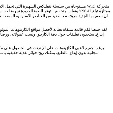
أن تصميمها الجديد مريح، مع العديد من العناصر الاستوائية الممتعة 
إيداع. ستجدون تعليقات حول دقة الكازينو، ونسب عمولاته، ورضا ا