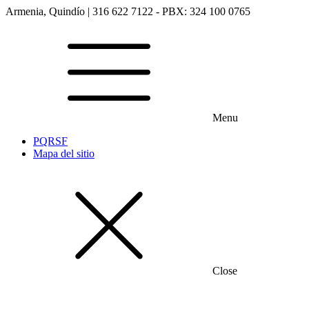
Armenia, Quindío | 316 622 7122 - PBX: 324 100 0765
Menu
PQRSF
Mapa del sitio
Close