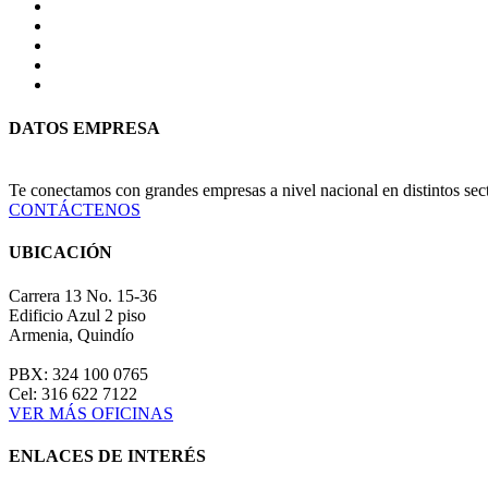
DATOS EMPRESA
Te conectamos con grandes empresas a nivel nacional en distintos se
CONTÁCTENOS
UBICACIÓN
Carrera 13 No. 15-36
Edificio Azul 2 piso
Armenia, Quindío
PBX: 324 100 0765
Cel: 316 622 7122
VER MÁS OFICINAS
ENLACES DE INTERÉS