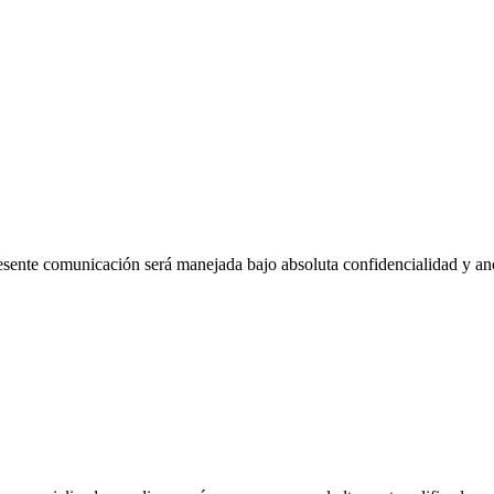
esente comunicación será manejada bajo absoluta confidencialidad y a