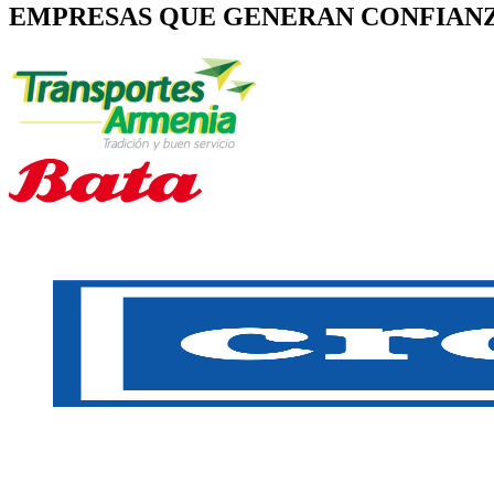
EMPRESAS QUE GENERAN CONFIAN