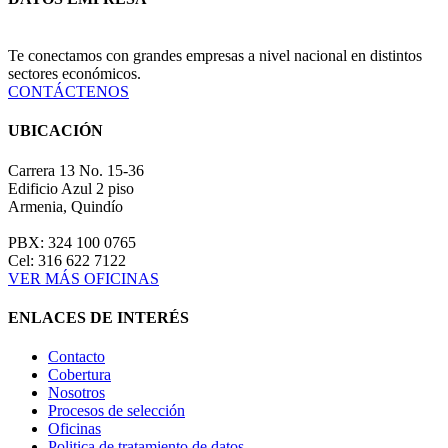
Te conectamos con grandes empresas a nivel nacional en distintos
sectores económicos.
CONTÁCTENOS
UBICACIÓN
Carrera 13 No. 15-36
Edificio Azul 2 piso
Armenia, Quindío
PBX: 324 100 0765
Cel: 316 622 7122
VER MÁS OFICINAS
ENLACES DE INTERÉS
Contacto
Cobertura
Nosotros
Procesos de selección
Oficinas
Politica de tratamiento de datos