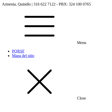
Armenia, Quindío | 316 622 7122 - PBX: 324 100 0765
Menu
PQRSF
Mapa del sitio
Close