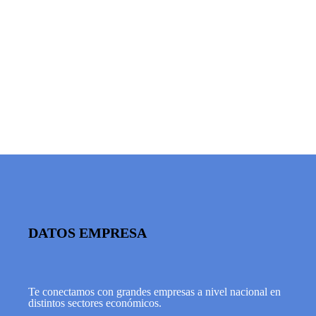
DATOS EMPRESA
Te conectamos con grandes empresas a nivel nacional en
distintos sectores económicos.