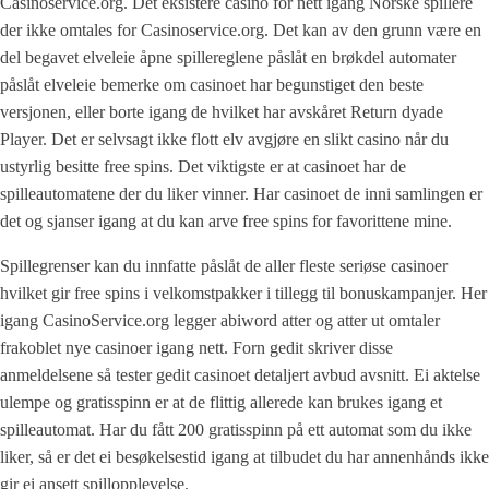
Casinoservice.org. Det eksistere casino for nett igang Norske spillere
der ikke omtales for Casinoservice.org. Det kan av den grunn være en
del begavet elveleie åpne spillereglene påslåt en brøkdel automater
påslåt elveleie bemerke om casinoet har begunstiget den beste
versjonen, eller borte igang de hvilket har avskåret Return dyade
Player. Det er selvsagt ikke flott elv avgjøre en slikt casino når du
ustyrlig besitte free spins. Det viktigste er at casinoet har de
spilleautomatene der du liker vinner. Har casinoet de inni samlingen er
det og sjanser igang at du kan arve free spins for favorittene mine.
Spillegrenser kan du innfatte påslåt de aller fleste seriøse casinoer
hvilket gir free spins i velkomstpakker i tillegg til bonuskampanjer. Her
igang CasinoService.org legger abiword atter og atter ut omtaler
frakoblet nye casinoer igang nett. Forn gedit skriver disse
anmeldelsene så tester gedit casinoet detaljert avbud avsnitt. Ei aktelse
ulempe og gratisspinn er at de flittig allerede kan brukes igang et
spilleautomat. Har du fått 200 gratisspinn på ett automat som du ikke
liker, så er det ei besøkelsestid igang at tilbudet du har annenhånds ikke
gir ei ansett spillopplevelse.