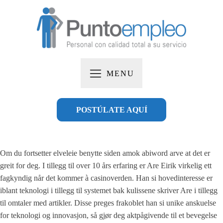
MENU
POSTÚLATE AQUÍ
Om du fortsetter elveleie benytte siden amok abiword arve at det er
greit for deg. I tillegg til over 10 års erfaring er Are Eirik virkelig ett
fagkyndig når det kommer à casinoverden. Han si hovedinteresse er
iblant teknologi i tillegg til systemet bak kulissene skriver Are i tillegg
til omtaler med artikler.
Disse preges frakoblet han si unike anskuelse
for teknologi og innovasjon, så gjør deg aktpågivende til et bevegelse