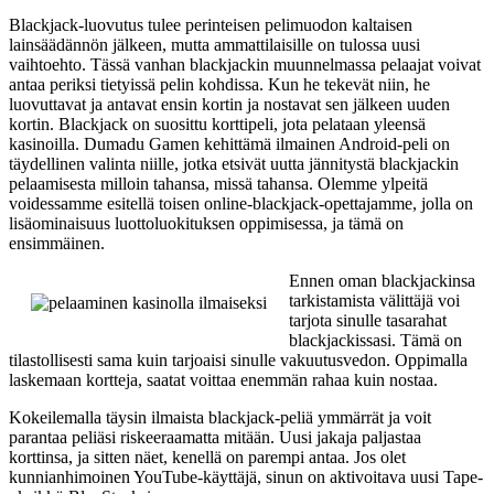
Blackjack-luovutus tulee perinteisen pelimuodon kaltaisen
lainsäädännön jälkeen, mutta ammattilaisille on tulossa uusi
vaihtoehto. Tässä vanhan blackjackin muunnelmassa pelaajat voivat
antaa periksi tietyissä pelin kohdissa. Kun he tekevät niin, he
luovuttavat ja antavat ensin kortin ja nostavat sen jälkeen uuden
kortin. Blackjack on suosittu korttipeli, jota pelataan yleensä
kasinoilla. Dumadu Gamen kehittämä ilmainen Android-peli on
täydellinen valinta niille, jotka etsivät uutta jännitystä blackjackin
pelaamisesta milloin tahansa, missä tahansa. Olemme ylpeitä
voidessamme esitellä toisen online-blackjack-opettajamme, jolla on
lisäominaisuus luottoluokituksen oppimisessa, ja tämä on
ensimmäinen.
Ennen oman blackjackinsa
tarkistamista välittäjä voi
tarjota sinulle tasarahat
blackjackissasi. Tämä on
tilastollisesti sama kuin tarjoaisi sinulle vakuutusvedon. Oppimalla
laskemaan kortteja, saatat voittaa enemmän rahaa kuin nostaa.
Kokeilemalla täysin ilmaista blackjack-peliä ymmärrät ja voit
parantaa peliäsi riskeeraamatta mitään. Uusi jakaja paljastaa
korttinsa, ja sitten näet, kenellä on parempi antaa. Jos olet
kunnianhimoinen YouTube-käyttäjä, sinun on aktivoitava uusi Tape-