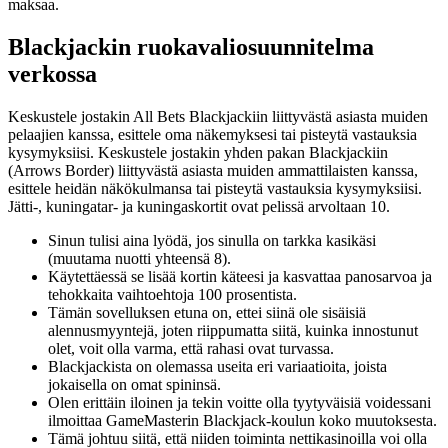
maksaa.
Blackjackin ruokavaliosuunnitelma
verkossa
Keskustele jostakin All Bets Blackjackiin liittyvästä asiasta muiden
pelaajien kanssa, esittele oma näkemyksesi tai pisteytä vastauksia
kysymyksiisi. Keskustele jostakin yhden pakan Blackjackiin
(Arrows Border) liittyvästä asiasta muiden ammattilaisten kanssa,
esittele heidän näkökulmansa tai pisteytä vastauksia kysymyksiisi.
Jätti-, kuningatar- ja kuningaskortit ovat pelissä arvoltaan 10.
Sinun tulisi aina lyödä, jos sinulla on tarkka kasikäsi
(muutama nuotti yhteensä 8).
Käytettäessä se lisää kortin käteesi ja kasvattaa panosarvoa ja
tehokkaita vaihtoehtoja 100 prosentista.
Tämän sovelluksen etuna on, ettei siinä ole sisäisiä
alennusmyyntejä, joten riippumatta siitä, kuinka innostunut
olet, voit olla varma, että rahasi ovat turvassa.
Blackjackista on olemassa useita eri variaatioita, joista
jokaisella on omat spininsä.
Olen erittäin iloinen ja tekin voitte olla tyytyväisiä voidessani
ilmoittaa GameMasterin Blackjack-koulun koko muutoksesta.
Tämä johtuu siitä, että niiden toiminta nettikasinoilla voi olla