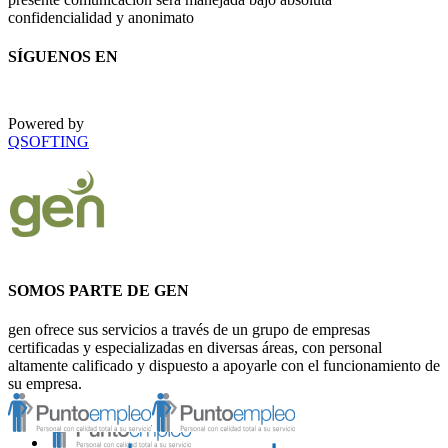
confidencialidad y anonimato
SÍGUENOS EN
Powered by
QSOFTING
SOMOS PARTE DE GEN
gen ofrece sus servicios a través de un grupo de empresas
certificadas y especializadas en diversas áreas, con personal
altamente calificado y dispuesto a apoyarle con el funcionamiento de
su empresa.