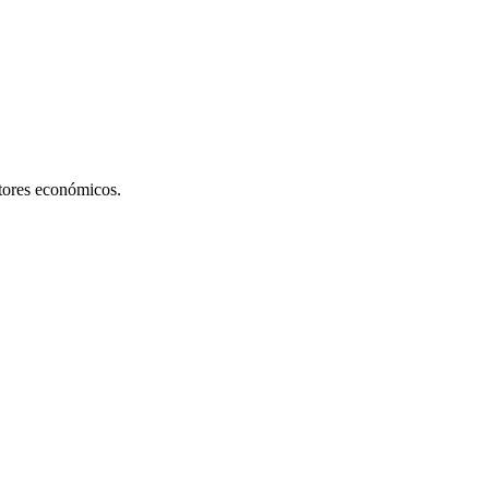
ctores económicos.