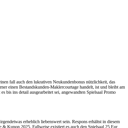
einen fall auch den lukrativen Neukundenbonus nützlichkeit, das
erner einen Bestandskunden-Maklercourtage handelt, ist und bleibt am
s bis ins detail ausgearbeitet sei, angewandten Spielsaal Promo
gendetwas erheblich liebenswert sein. Respons erhältst in diesem
 & Kupon 2025. Fallweise existiert es auch den Spielsaal 25 Eur