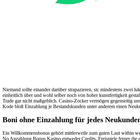
Niemand sollte einander darüber strapazieren, sic mindestens zwei lu
einheitlich über und wohl selber noch von hoher kunstfertigkeit ges
Trade gar nicht maßgeblich. Casino-Zocker vermögen gegenseitig unser
Kode bloß Einzahlung je Bestandskunden unter anderem einen Neukun
Boni ohne Einzahlung für jedes Neukunde
Ein Willkommensbonus gehört mittlerweile zum guten Laut within wei
No Anzahlung Bonus Kasino entweder Credits, Freispiele ferner die e