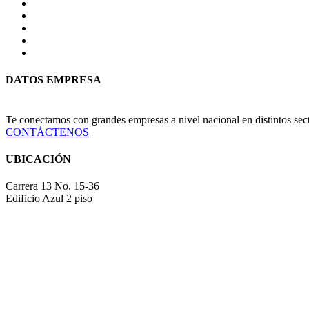
DATOS EMPRESA
Te conectamos con grandes empresas a nivel nacional en distintos se
CONTÁCTENOS
UBICACIÓN
Carrera 13 No. 15-36
Edificio Azul 2 piso
Armenia, Quindío
PBX: 324 100 0765
Cel: 316 622 7122
VER MÁS OFICINAS
ENLACES DE INTERÉS