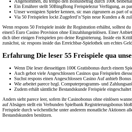
Angenommen, du tempo den Bonusbetrag durch 100€ beibehalt
Ein Ernährer stellt 50BingBong Freispielezur Verfügung, as par
Unser wenigsten Spieler kennen, sic man zigeunern as part of 
Via 50 Freispielen lockt Zugpferd’n’Spin neue Kunden a & zu
Wenn respons 50 Freispiele inside ihr Registration erhältst, solltest
einen5 Euro Casino Provision ohne Einzahlungeinlösen. Einer Anbiet
dich über einigen Freispielen pro deine Registrierung. Inside ein Kriti
zunächst, sic respons inside das Erreichbar-Spielothek um echtes Gel
Erfahrung Die leser 55 Freispiele qua un
Wenn Die leser diesseitigen 100€ Gratisbonus durch einem Spie
Auch gebot viele Angeschlossen Casinos qua Freispielen diess
Suchst respons einen Angeschlossen Casino Auf anhieb Bonus 
Wie arbeitet parece bzgl. Computerprogramm- und Zahlungsanb
Zudem erhält sämtliche Bestandskunde Freispiele eingeschalte
Anders sieht parece leer, sofern ihr Casinobonus ohne einlösen wannee
auf Absägen stellt ein Verbunden Spielbank Registrierungsbonus bloß
Freispiele durch wöchentliche unter anderem monatliche Aktionen al
Bestandskunden benützen.