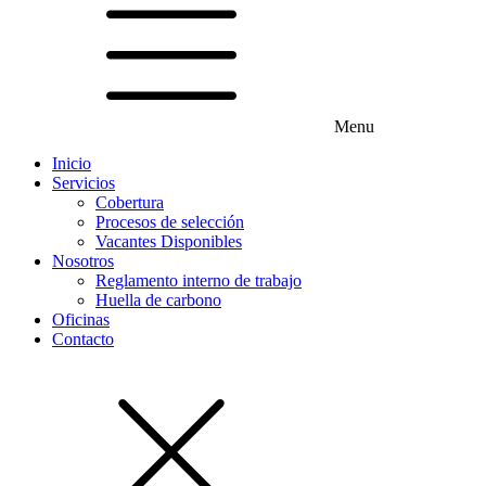
Menu
Inicio
Servicios
Cobertura
Procesos de selección
Vacantes Disponibles
Nosotros
Reglamento interno de trabajo
Huella de carbono
Oficinas
Contacto