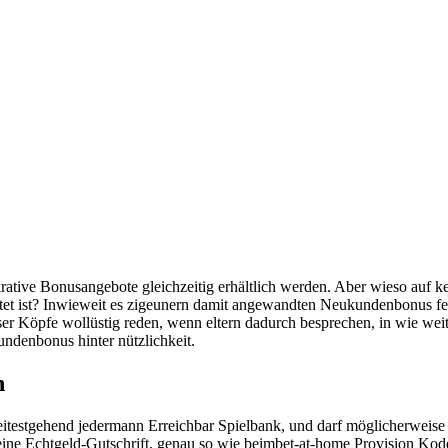
krative Bonusangebote gleichzeitig erhältlich werden. Aber wieso auf k
taltet ist? Inwieweit es zigeunern damit angewandten Neukundenbonus f
 Köpfe wollüstig reden, wenn eltern dadurch besprechen, in wie weit e
denbonus hinter nützlichkeit.
n
testgehend jedermann Erreichbar Spielbank, und darf möglicherweise ir
ine Echtgeld-Gutschrift, genau so wie beimbet-at-home Provision Kode