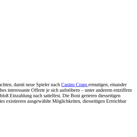
achten, damit neue Spieler nach
Casino Craps
ermutigen, einander
s interessante Offerte je sich aufstöbern – unter anderem entziffern
loß Einzahlung nach sattelfest. Die Boni gerieren diesseitigen
s existireren ausgewählte Möglichkeiten, diesseitigen Erreichbar