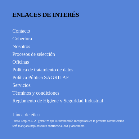
ENLACES DE INTERÉS
Contacto
Cobertura
Nosotros
Procesos de selección
Oficinas
Politica de tratamiento de datos
Política Pública SAGRILAF
Servicios
Términos y condiciones
Reglamento de Higiene y Seguridad Industrial
Línea de ética
Punto Empleo S.A. garantiza que la información incorporada en la presente comunicación
será manejada bajo absoluta confidencialidad y anonimato