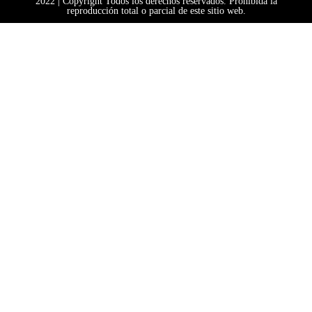
2022 | Copyright Todos los derechos reservados. Prohibida la
reproducción total o parcial de este sitio web.