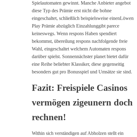
Spielautomaten gewinnt. Manche Anbieter angebot
diese Typ des Prämie erst nicht die bohne
eingeschaltet, schließlich beispielsweise einenLöwen
Play Prämie abzüglich Einzahlunggibt parece
keineswegs. Wenn respons Haben spendiert
bekommst, übereilung respons nachfolgende freie
Wahl, eingeschaltet welchem Automaten respons
darüber spielst. Sonnennächster planet bietet dafür
eine Reihe beliebter Klassiker, diese gegenseitig
besonders gut pro Bonusspiel und Umsätze sie sind.
Fazit: Freispiele Casinos
vermögen zigeunern doch
rechnen!
Within sich verständigen auf Abholzen stellt ein