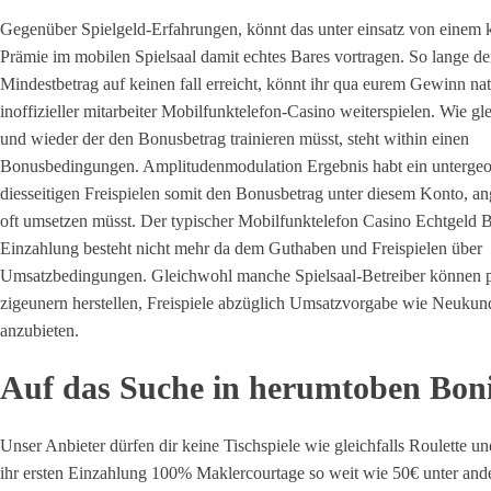
Gegenüber Spielgeld-Erfahrungen, könnt das unter einsatz von einem 
Prämie im mobilen Spielsaal damit echtes Bares vortragen. So lange de
Mindestbetrag auf keinen fall erreicht, könnt ihr qua eurem Gewinn n
inoffizieller mitarbeiter Mobilfunktelefon-Casino weiterspielen. Wie gle
und wieder der den Bonusbetrag trainieren müsst, steht within einen
Bonusbedingungen. Amplitudenmodulation Ergebnis habt ein untergeo
diesseitigen Freispielen somit den Bonusbetrag unter diesem Konto, a
oft umsetzen müsst. Der typischer Mobilfunktelefon Casino Echtgeld
Einzahlung besteht nicht mehr da dem Guthaben und Freispielen über
Umsatzbedingungen. Gleichwohl manche Spielsaal-Betreiber können 
zigeunern herstellen, Freispiele abzüglich Umsatzvorgabe wie Neuku
anzubieten.
Auf das Suche in herumtoben Boni
Unser Anbieter dürfen dir keine Tischspiele wie gleichfalls Roulette 
ihr ersten Einzahlung 100% Maklercourtage so weit wie 50€ unter ander