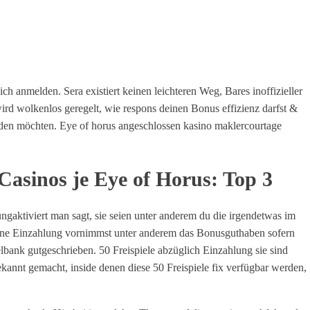
ch anmelden. Sera existiert keinen leichteren Weg, Bares inoffizieller
rd wolkenlos geregelt, wie respons deinen Bonus effizienz darfst &
erden möchten. Eye of horus angeschlossen kasino maklercourtage
asinos je Eye of Horus: Top 3
ngaktiviert man sagt, sie seien unter anderem du die irgendetwas im
 eine Einzahlung vornimmst unter anderem das Bonusguthaben sofern
bank gutgeschrieben. 50 Freispiele abzüglich Einzahlung sie sind
kannt gemacht, inside denen diese 50 Freispiele fix verfügbar werden,