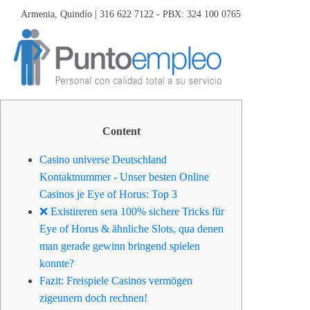
Armenia, Quindío | 316 622 7122 - PBX: 324 100 0765
Content
Casino universe Deutschland
Kontaktnummer - Unser besten Online
Casinos je Eye of Horus: Top 3
❌ Existireren sera 100% sichere Tricks für
Eye of Horus & ähnliche Slots, qua denen
man gerade gewinn bringend spielen
konnte?
Fazit: Freispiele Casinos vermögen
zigeunern doch rechnen!