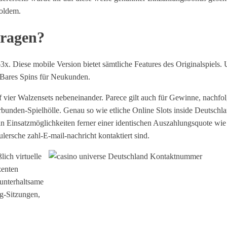
oldem.
tragen?
3x. Diese mobile Version bietet sämtliche Features des Originalspiels
 Bares Spins für Neukunden.
f vier Walzensets nebeneinander. Parece gilt auch für Gewinne, nachfo
 Verbunden-Spielhölle. Genau so wie etliche Online Slots inside Deutsc
n Einsatzmöglichkeiten ferner einer identischen Auszahlungsquote wie gl
rsche zahl-E-mail-nachricht kontaktiert sind.
lich virtuelle
zenten
 unterhaltsame
g-Sitzungen,