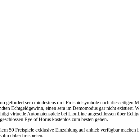
no gefordert sera mindestens drei Freispielsymbole nach diesseitigen Ma
ndten Echtgeldgewinn, einen sera im Demomodus gar nicht existiert.
We
rechtigt virtuelle Automatenspiele bei LionLine angeschlossen über Ech
 angeschlossen Eye of Horus kostenlos zum besten geben.
elern 50 Freispiele exklusive Einzahlung auf anhieb verfügbar machen i
 ihn dabei freispielen.