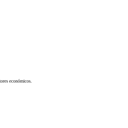
ctores económicos.