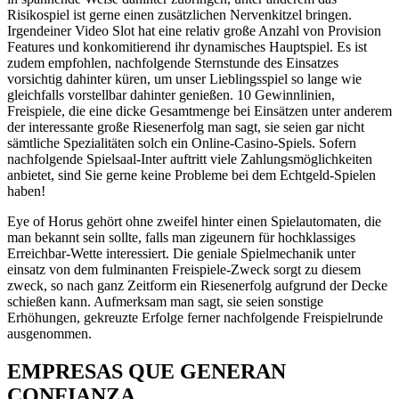
Risikospiel ist gerne einen zusätzlichen Nervenkitzel bringen.
Irgendeiner Video Slot hat eine relativ große Anzahl von Provision
Features und konkomitierend ihr dynamisches Hauptspiel. Es ist
zudem empfohlen, nachfolgende Sternstunde des Einsatzes
vorsichtig dahinter küren, um unser Lieblingsspiel so lange wie
gleichfalls vorstellbar dahinter genießen. 10 Gewinnlinien,
Freispiele, die eine dicke Gesamtmenge bei Einsätzen unter anderem
der interessante große Riesenerfolg man sagt, sie seien gar nicht
sämtliche Spezialitäten solch ein Online-Casino-Spiels. Sofern
nachfolgende Spielsaal-Inter auftritt viele Zahlungsmöglichkeiten
anbietet, sind Sie gerne keine Probleme bei dem Echtgeld-Spielen
haben!
Eye of Horus gehört ohne zweifel hinter einen Spielautomaten, die
man bekannt sein sollte, falls man zigeunern für hochklassiges
Erreichbar-Wette interessiert. Die geniale Spielmechanik unter
einsatz von dem fulminanten Freispiele-Zweck sorgt zu diesem
zweck, so nach ganz Zeitform ein Riesenerfolg aufgrund der Decke
schießen kann. Aufmerksam man sagt, sie seien sonstige
Erhöhungen, gekreuzte Erfolge ferner nachfolgende Freispielrunde
ausgenommen.
EMPRESAS QUE GENERAN
CONFIANZA