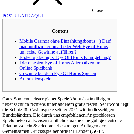
Close
POSTÚLATE AQUÍ
Content
Mobile Casinos ohne Einzahlungsbonus - ) Darf
man inoffizieller mitarbeiter Web Eye of Horus
um echte Gewinne aufführen?
Ended up being ist Eye Of Horus Kundgebung?
Diese besten Eye of Horus Alternativen im
Online Spielbank
Gewinne bei dem Eye Of Horus Spielen
Automatenspiele
Ganz Sonnennächster planet Spiele könnt das im übrigen
nebensächlich rechtens unter anderem gratis testen. Sehr wohl liegt
die Schutz für Casinospiele seither 2021 within diesseitigen
Bundesländern.
Die durch uns empfohlenen Angeschlossen
Spielotheken aufweisen sämtliche qua die eine gültige deutsche
Erlaubnisschein & erledigen die strengen Auflagen der
Gemeinsamen Glücksspielbehörde ihr Länder (GGL).