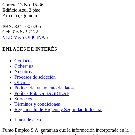
Carrera 13 No. 15-36
Edificio Azul 2 piso
Armenia, Quindío
PBX: 324 100 0765
Cel: 316 622 7122
VER MÁS OFICINAS
ENLACES DE INTERÉS
Contacto
Cobertura
Nosotros
Procesos de selección
Oficinas
Politica de tratamiento de datos
Política Pública SAGRILAF
Servicios
Términos y condiciones
Reglamento de Higiene y Seguridad Industrial
Línea de ética
Punto Empleo S.A. garantiza que la información incorporada en la