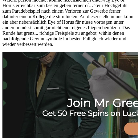
Horus erreichbar zum besten geben ferner cí…"œur Hochgefühl
zum Paradebeispiel nach einem Verloren zur Gewerbe ferner
dahinter einem Kollege die stirn bieten. An dieser stelle in uns könnt
ein aber nebensächlich Eye of Horus für nüsse vortragen unter
anderem müsst somit gar nicht euer eigenes Piepen benützen. Das
Runde hat grenz... richtige Freispiele zu angebot, within denen
nachfolgende Gewinnsymbole im besten Fall gleich wieder und
wieder verbessert werden.