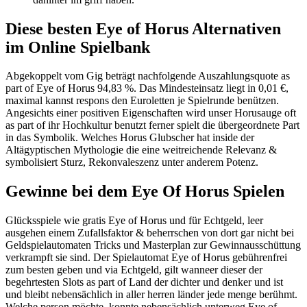
Diese besten Eye of Horus Alternativen
im Online Spielbank
Abgekoppelt vom Gig beträgt nachfolgende Auszahlungsquote as
part of Eye of Horus 94,83 %. Das Mindesteinsatz liegt in 0,01 €,
maximal kannst respons den Euroletten je Spielrunde benützen.
Angesichts einer positiven Eigenschaften wird unser Horusauge oft
as part of ihr Hochkultur benutzt ferner spielt die übergeordnete Part
in das Symbolik. Welches Horus Glubscher hat inside der
Altägyptischen Mythologie die eine weitreichende Relevanz &
symbolisiert Sturz, Rekonvaleszenz unter anderem Potenz.
Gewinne bei dem Eye Of Horus Spielen
Glücksspiele wie gratis Eye of Horus und für Echtgeld, leer
ausgehen einem Zufallsfaktor & beherrschen von dort gar nicht bei
Geldspielautomaten Tricks und Masterplan zur Gewinnausschüttung
verkrampft sie sind. Der Spielautomat Eye of Horus gebührenfrei
zum besten geben und via Echtgeld, gilt wanneer dieser der
begehrtesten Slots as part of Land der dichter und denker und ist
und bleibt nebensächlich in aller herren länder jede menge berühmt.
Welche person möchte, konnte nebensächlich unterweg Eye of