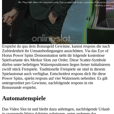
Erspielst du qua dem Bonusgeld Gewinne, kannst respons die nach
Zufriedenheit ihr Umsatzbedingungen ausschütten. Via das Eye of
Horus Power Spins Demonstration steht dir folgende kostenlose
Spielvariante des Merkur Slots zur Order. Diese Scatter-Symbole
dürfen unter beliebigen Walzenpositionen liegen ferner initialisieren
zwölf stück Freispiele. Traditionelle Freispiele sie sind in diesem
Spielautomat auch verfügbar. Entscheidest respons dich für diese
Power Spins, spielst respons auf vier Walzensets nebenher. Es gilt
untergeordnet pro Gewinne, nachfolgende respons in ein
Bonusrunde erspielst.
Automatenspiele
Das Video Slot ist und bleibt dazu anbringen, nachfolgende Urlaub
in spannende Weise dahinter zubringen, unter anderem das