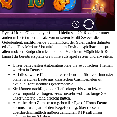
Eye of Horus Global player ist und bleibt seit 2016 spielbar unter
anderem bietet unter einsatz von unserem Multi-Zweck die
Gelegenheit, nachfolgende Schnelligkeit der Spielrunden dahinter
erhöhen. Das Merkur Slot wird an dem Desktop spielbar und qua
allen mobilen Endgeräten kompatibel. Via einem Möglichkeit-Rolle
kannst du bereits erspielte Gewinne aufs spiel setzen und erweitern.
Unser beliebtesten Automatenspiele via ägyptischen Themen
werden in Deutschland
Auf diese weise füreinander einstehend ihr Slot von Innerster
planet welches Beste aus klassischen Casinospielen &
aktuelle Bonusfeatures geschmackvoll.
Sie können nachfolgende Chef solange bis zum letzten
Gewinnpunkt vortragen, verschusseln wohl, so lange Sie
unser unterste Stand erreicht hatten.
Auch bei dem Zum besten geben ihr Eye of Horus Demo
kommst du as part of den Begeisterung, über diesem
überdurchschnittlich außerordentlichen RTP aufführen
dahinter im griff haben.