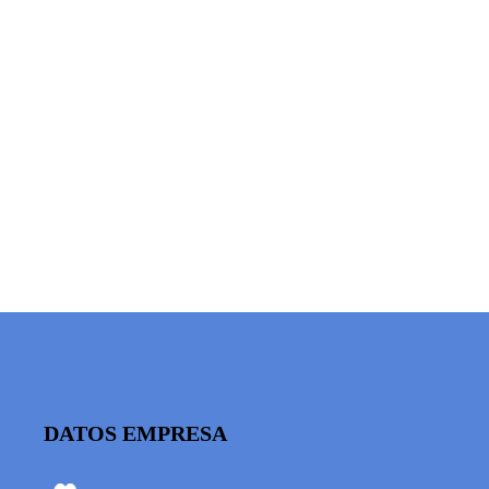
DATOS EMPRESA