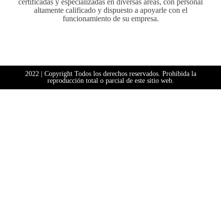
certificadas y especializadas en diversas áreas, con personal
altamente calificado y dispuesto a apoyarle con el
funcionamiento de su empresa.
2022 | Copyright Todos los derechos reservados. Prohibida la
reproducción total o parcial de este sitio web.