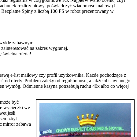
odaż regularna w cotygodniowe FS. Najpierw warto ocenić, zbyt
ić rachunek rozliczeniowy, poświadczyć wiadomość mailową i
e Bezpłatne Spiny z liczbą 100 FS w robot prezentowany w
ezwykle zabawnym.
zainteresować na zakres wygranej.
 świetna oferta!
awą e-list mailowy czy profil użytkownika. Każde pochodzące z
śród oferty. Problem zależy od reguł bonusu, a także obstawianego
ć ten wymóg. Odmienne kasyna potrzebują ruchu 40x albo co więcej
o może być
że wycieczki we
et jeśli
usem zbyt
ic mirror zabawa