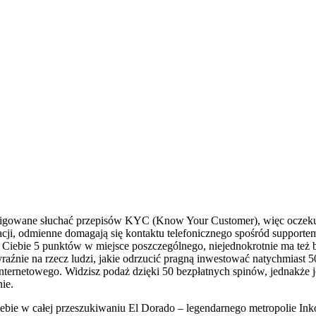
igowane słuchać przepisów KYC (Know Your Customer), więc oczekuj 
racji, odmienne domagają się kontaktu telefonicznego spośród suppor
 Ciebie 5 punktów w miejsce poszczególnego, niejednokrotnie ma też b
raźnie na rzecz ludzi, jakie odrzucić pragną inwestować natychmiast 
ternetowego. Widzisz podaż dzięki 50 bezpłatnych spinów, jednakże 
ie.
iebie w całej przeszukiwaniu El Dorado – legendarnego metropolie I