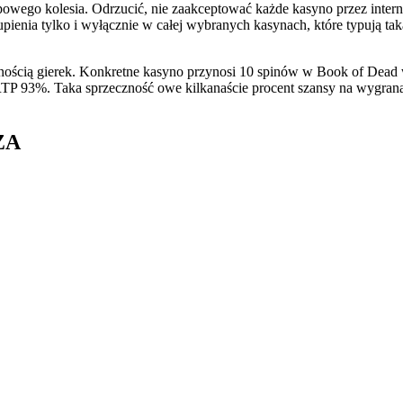
powego kolesia. Odrzucić, nie zaakceptować każde kasyno przez intern
pienia tylko i wyłącznie w całej wybranych kasynach, które typują ta
ępnością gierek. Konkretne kasyno przynosi 10 spinów w Book of Dead
TP 93%. Taka sprzeczność owe kilkanaście procent szansy na wygraną
ZA