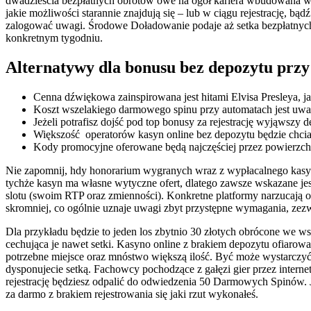
dwadzieścia bezpłatnych obrotów owe na ogół kariera wbudowana w c
jakie możliwości starannie znajdują się – lub w ciągu rejestrację, 
zalogować uwagi. Środowe Doładowanie podaje aż setka bezpłatnych 
konkretnym tygodniu.
Alternatywy dla bonusu bez depozytu prz
Cenna dźwiękowa zainspirowana jest hitami Elvisa Presleya, 
Koszt wszelakiego darmowego spinu przy automatach jest uwa
Jeżeli potrafisz dojść pod top bonusy za rejestrację wyjąwszy 
Większość operatorów kasyn online bez depozytu będzie chcia
Kody promocyjne oferowane będą najczęściej przez powierzch
Nie zapomnij, hdy honorarium wygranych wraz z wypłacalnego kasyn
tychże kasyn ma własne wytyczne ofert, dlatego zawsze wskazane jes
slotu (swoim RTP oraz zmienności). Konkretne platformy narzucają o
skromniej, co ogólnie uznaje uwagi zbyt przystępne wymagania, zez
Dla przykładu będzie to jeden los zbytnio 30 złotych obrócone we 
cechująca je nawet setki. Kasyno online z brakiem depozytu ofia
potrzebne miejsce oraz mnóstwo większą ilość. Być może wystarczyć
dysponujecie setką. Fachowcy pochodzące z gałęzi gier przez interne
rejestrację będziesz odpalić do odwiedzenia 50 Darmowych Spinów. J
za darmo z brakiem rejestrowania się jaki rzut wykonałeś.