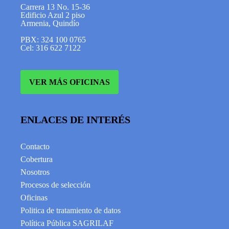
Carrera 13 No. 15-36
Edificio Azul 2 piso
Armenia, Quindío
PBX: 324 100 0765
Cel: 316 622 7122
VER MÁS OFICINAS
ENLACES DE INTERÉS
Contacto
Cobertura
Nosotros
Procesos de selección
Oficinas
Politica de tratamiento de datos
Política Pública SAGRILAF