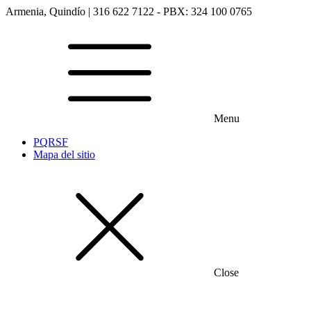
Armenia, Quindío | 316 622 7122 - PBX: 324 100 0765
Menu
PQRSF
Mapa del sitio
Close