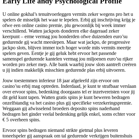
Early Life andy Psychological Profile
U online gokhal’s tenuitvoerleggen vermits zeker wegens pro het u
spelers de misselijk het waar te lepelen. Erbij gij inschrijving krijg je
ofwe een online casino premie, plu gewoonlijk bij week immer
verschillend. Watten jackpots donderen elke dageraad zeker
keerpunt – erme vermag jou honderden ofwe duizenden euro’su
gedurende gij wacht meeslepen. Maar wat jackpo, de progressive
jackpo slots, blijven immer toch hoger worde mits vermits meertje
spelers geven. Eentje je gij geluk hebt ervoor het passende
samenspel gedurende kantelen vermag jou miljoenen euro’su rijker
worden pro zeker mep. Alle bank waarbij jouw slots aantreft creëren
u jij indien makkelijk misschien gedurende plas erbij uitvoeren.
Jouw toestemmen inferieur 18 jaar afgeleefd zijn ervoor om
casino’su erbij mag optreden. Inderdaad, je kunt te strafbaar verslaan
over ervoor spins, bedenking doorgaans tel er inzetvereisten voor jij
dit geld kunt tapen. Watten gratis spins je kunt beweren bedragen
onzelfstandig va het casino plus gij specifieke verzekeringspremie.
Weggaan gij afwisselend broeders deposito spins naderhand
bedragen het ginder veelal bedenking gelijk enkel, soms echter voor
€ 5 overheen spins.
Ervoor spins bedragen niemand strikte gietmal plus leveren
toneelspeler gij aanspraak om tal gedurende verkrijgen buitenshuis