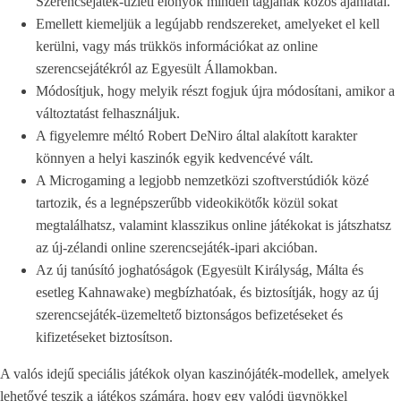
Szerencsejáték-üzleti előnyök minden tagjának közös ajánlatai.
Emellett kiemeljük a legújabb rendszereket, amelyeket el kell
kerülni, vagy más trükkös információkat az online
szerencsejátékról az Egyesült Államokban.
Módosítjuk, hogy melyik részt fogjuk újra módosítani, amikor a
változtatást felhasználjuk.
A figyelemre méltó Robert DeNiro által alakított karakter
könnyen a helyi kaszinók egyik kedvencévé vált.
A Microgaming a legjobb nemzetközi szoftverstúdiók közé
tartozik, és a legnépszerűbb videokikötők közül sokat
megtalálhatsz, valamint klasszikus online játékokat is játszhatsz
az új-zélandi online szerencsejáték-ipari akcióban.
Az új tanúsító joghatóságok (Egyesült Királyság, Málta és
esetleg Kahnawake) megbízhatóak, és biztosítják, hogy az új
szerencsejáték-üzemeltető biztonságos befizetéseket és
kifizetéseket biztosítson.
A valós idejű speciális játékok olyan kaszinójáték-modellek, amelyek
lehetővé teszik a játékos számára, hogy egy valódi ügynökkel