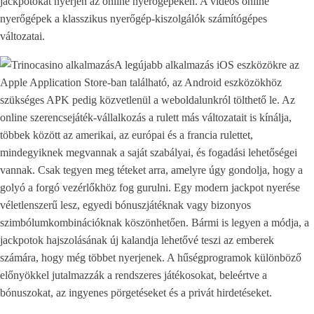
jackpotokat nyerjen az online nyerőgépeken. A videós online
nyerőgépek a klasszikus nyerőgép-kiszolgálók számítógépes
változatai.
A legújabb alkalmazás iOS eszközökre az
Apple Application Store-ban található, az Android eszközökhöz
szükséges APK pedig közvetlenül a weboldalunkról tölthető le. Az
online szerencsejáték-vállalkozás a rulett más változatait is kínálja,
többek között az amerikai, az európai és a francia rulettet,
mindegyiknek megvannak a saját szabályai, és fogadási lehetőségei
vannak. Csak tegyen meg téteket arra, amelyre úgy gondolja, hogy a
golyó a forgó vezérlőkhöz fog gurulni. Egy modern jackpot nyerése
véletlenszerű lesz, egyedi bónuszjátéknak vagy bizonyos
szimbólumkombinációknak köszönhetően. Bármi is legyen a módja, a
jackpotok hajszolásának új kalandja lehetővé teszi az emberek
számára, hogy még többet nyerjenek. A hűségprogramok különböző
előnyökkel jutalmazzák a rendszeres játékosokat, beleértve a
bónuszokat, az ingyenes pörgetéseket és a privát hirdetéseket.