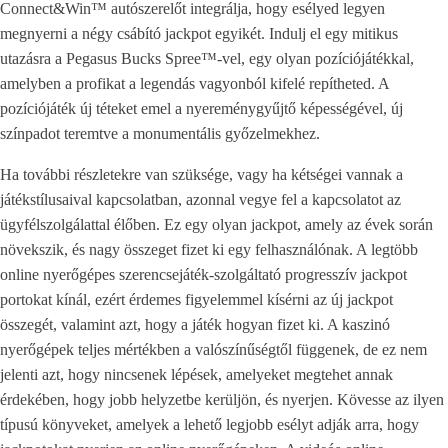
Connect&Win™ autószerelőt integrálja, hogy esélyed legyen
megnyerni a négy csábító jackpot egyikét. Indulj el egy mitikus
utazásra a Pegasus Bucks Spree™-vel, egy olyan pozíciójátékkal,
amelyben a profikat a legendás vagyonból kifelé repítheted. A
pozíciójáték új téteket emel a nyereménygyűjtő képességével, új
színpadot teremtve a monumentális győzelmekhez.
Ha további részletekre van szüksége, vagy ha kétségei vannak a
játékstílusaival kapcsolatban, azonnal vegye fel a kapcsolatot az
ügyfélszolgálattal élőben. Ez egy olyan jackpot, amely az évek során
növekszik, és nagy összeget fizet ki egy felhasználónak. A legtöbb
online nyerőgépes szerencsejáték-szolgáltató progresszív jackpot
portokat kínál, ezért érdemes figyelemmel kísérni az új jackpot
összegét, valamint azt, hogy a játék hogyan fizet ki. A kaszinó
nyerőgépek teljes mértékben a valószínűségtől függenek, de ez nem
jelenti azt, hogy nincsenek lépések, amelyeket megtehet annak
érdekében, hogy jobb helyzetbe kerüljön, és nyerjen. Kövesse az ilyen
típusú könyveket, amelyek a lehető legjobb esélyt adják arra, hogy