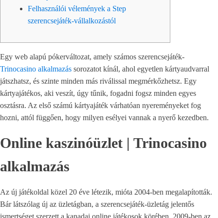
Felhasználói vélemények a Step
szerencsejáték-vállalkozástól
Egy web alapú pókerváltozat, amely számos szerencsejáték-
Trinocasino alkalmazás
sorozatot kínál, ahol egyetlen kártyaudvarral
játszhatsz, és szinte minden más riválissal megmérkőzhetsz. Egy
kártyajátékos, aki veszít, úgy tűnik, fogadni fogsz minden egyes
osztásra.
Az első számú kártyajáték várhatóan nyereményeket fog
hozni, attól függően, hogy milyen esélyei vannak a nyerő kezedben.
Online kaszinóüzlet | Trinocasino
alkalmazás
Az új játékoldal közel 20 éve létezik, mióta 2004-ben megalapították.
Bár látszólag új az üzletágban, a szerencsejáték-üzletág jelentős
ismertséget szerzett a kanadai online játékosok körében. 2009-ben az