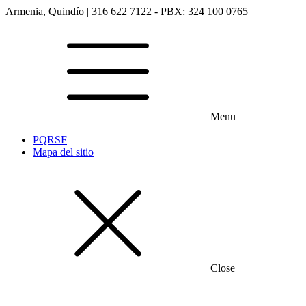
Armenia, Quindío | 316 622 7122 - PBX: 324 100 0765
Menu
PQRSF
Mapa del sitio
Close