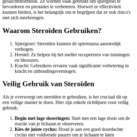
geslachtshormoon. Ze worden vaak gebruikt om spiergroei te
bevorderen en prestaties te verbeteren. Hoewel ze effectiviteit
kunnen bieden, is het belangrijk om te begrijpen dat ze ook risico's
met zich meebrengen.
Waarom Steroïden Gebruiken?
Spiergroei: Steroïden kunnen de spiermassa aanzienlijk
verhogen.
Herstel: Ze helpen bij het sneller recupereren van trainingen
en blessures.
Kracht: Gebruikers ervaren vaak significante verbetering in
kracht en uithoudingsvermogen.
Veilig Gebruik van Steroïden
Als je overweegt om steroïden te gebruiken, is het cruciaal dit op
een veilige manier te doen. Hier zijn enkele richtlijnen voor veilig
gebruik:
Begin met lage doseringen:
Start met een lage dosis om de
reactie van je lichaam te observeren.
Kies de juiste cyclus:
Houd je aan een goed doordachte
cyclus met voldoende pauzes om je lichaam te laten